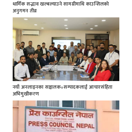
धार्मिक सद्भाव खल्बल्याउने सामग्रीमाथि काउन्सिलको
अनुगमन तीव्र
नयाँ अनलाइनका सञ्चालक÷सम्पादकलाई आचारसंहिता
अभिमुखीकरण