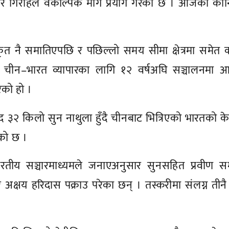
र गिरोहले वैकल्पिक मार्ग प्रयोग गरेको छ । आजको कान्
कृत नै समातिएपछि र पछिल्लो समय सीमा क्षेत्रमा समेत
े चीन–भारत व्यापारका लागि १२ वर्षअघि सञ्चालनमा 
ेको हो ।
 ३२ किलो सुन नाथुला हुँदै चीनबाट भित्रिएको भारतको केन्
ेको छ ।
ै भारतीय सञ्चारमाध्यमले जनाएअनुसार सुनसहित प्रवीण 
क्षय हरिदास पक्राउ परेका छन् । तस्करीमा संलग्न तीन