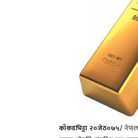
काँकडभिट्टा २०जेठ०७५/
नेपाल