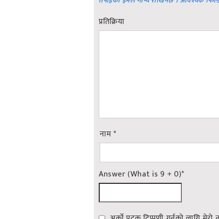
तपाईको ईमेल गोप्य राखिनेछ । आवश्यक फिल्
प्रतिक्रिया
नाम
*
Answer (What is 9 + 0)
*
अर्को पटक टिप्पणी गर्नको लागि मेरो 