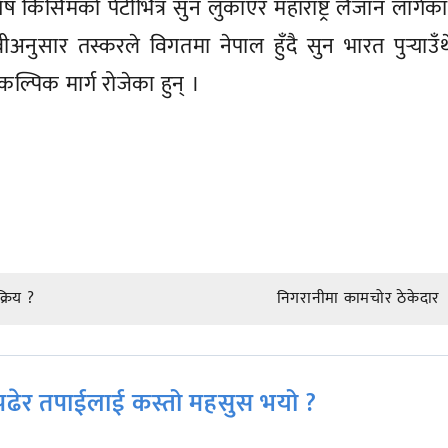
ष किसिमको पेटीभित्र सुन लुकाएर महाराष्ट्र लैजान लागेक
अनुसार तस्करले विगतमा नेपाल हुँदै सुन भारत पुर्‍याउँ
्पिक मार्ग रोजेका हुन् ।
रिय ?
निगरानीमा कामचोर ठेकेदार
ढेर तपाईलाई कस्तो महसुस भयो ?