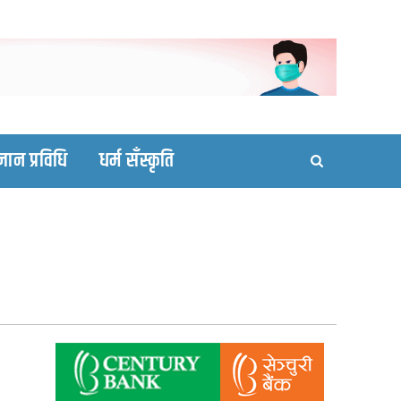
ortal site
्ञान प्रविधि
धर्म सँस्कृति