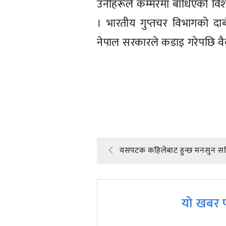
उनीहरूले कम्मरमा बाँधिएको विशे
। भारतीय गुप्तचर विभागको दाबी
नेपाल सरकारले कडाइ गरेपछि वैकल
प्रतिक्रिया दिनुहोस्
Post
यसपटक कहिलेबाट हुन्छ मनसुन सक्
navigation
यो खबर प