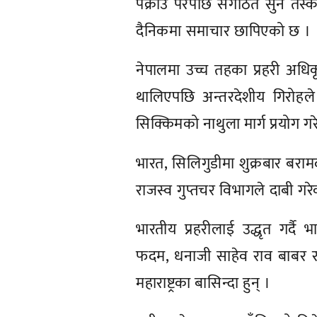
पक्राउ परेपछि संगठित सुन तस्क
दैनिकमा समाचार छापिएको छ ।
नेपालमा उच्च तहका प्रहरी अधि
थालिएपछि अन्तरदेशीय गिरोहल
सिक्किमको नाथुला मार्ग प्रयोग गर
भारत, सिलिगुडीमा शुक्रबार बरामद
राजस्व गुप्तचर विभागले दाबी गर
भारतीय प्रहरीलाई उद्धृत गर्द
फदम, धनाजी साहेव राव बाबर र अ
महाराष्ट्रका बासिन्दा हुन् ।