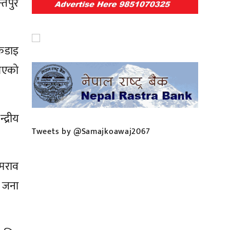
तिपुर
 कडाइ
आएको
द्रीय
Tweets by @Samajkoawaj2067
समराव
ै जना