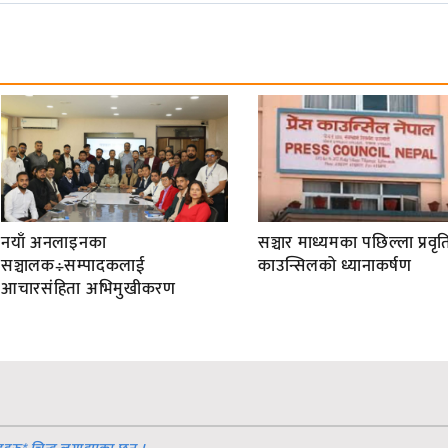
नयाँ अनलाइनका
सञ्चार माध्यमका पछिल्ला प्रवृति
सञ्चालक÷सम्पादकलाई
काउन्सिलको ध्यानाकर्षण
आचारसंहिता अभिमुखीकरण