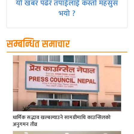
यो खबर पढेर तपाईलाई कस्तो महसुस
भयो ?
सम्बन्धित समाचार
धार्मिक सद्भाव खल्बल्याउने सामग्रीमाथि काउन्सिलको
अनुगमन तीव्र