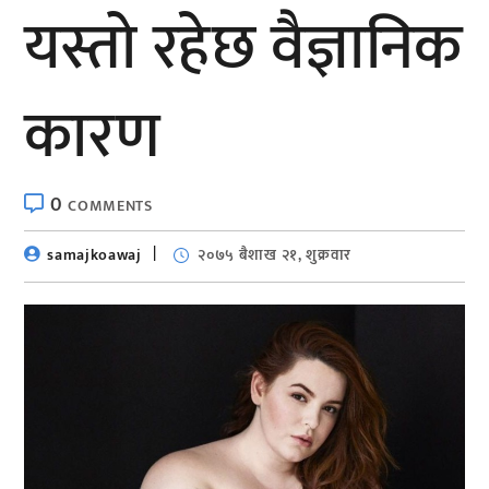
यस्तो रहेछ वैज्ञानिक
कारण
0
COMMENTS
samajkoawaj
२०७५ बैशाख २१, शुक्रवार