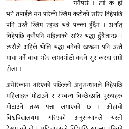
गर्नैपर्छ । त्यो के हो
भने तपाइँले मन पारेकी स्लिम केटीको सरिर विहेपछि
पनि उस्तै स्लिम रहन्छ भन्ने पक्का हुँदैन । अर्थात्
विहेपछि कुनैपनि महिलाको सरिर भद्धा हुँदैजान्छ ।
त्यसैले अहिले भोलि भद्धा बनेको खण्डमा पनि उस्तै
माया गर्ने बाचा गरेर लगनगाँठो कस्ने सुर कस्दा राम्रो
होला ।
अमेरिकामा गरिएको पछिल्लो अनुसन्धानले विहेपछि
महिलाहरु मोटाउने र सम्बन्ध विच्छेदप्रति पुरुषहरु
मोटाउने तथ्य पत्ता लगाएको छ । ओहायो
विश्वविद्यालयमा गरिएको अनुसन्धानले यस्तो
देखाएको हो । महिलाहरुले विहेपछि आफ्ना पतिको