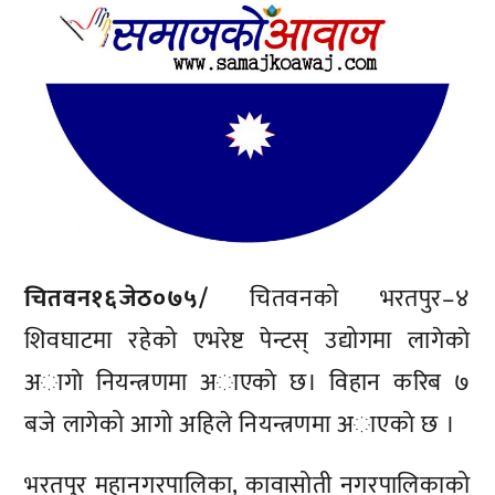
चितवन१६जेठ०७५/
चितवनको भरतपुर–४
शिवघाटमा रहेको एभरेष्ट पेन्टस् उद्योगमा लागेकाे
अागाे नियन्त्रणमा अाएकाे छ। विहान करिब ७
बजे लागेको आगो अहिले नियन्त्रणमा अाएकाे छ ।
भरतपुर महानगरपालिका, कावासोती नगरपालिकाको