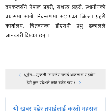
दमकलसँगै नेपाल प्रहरी, सशस्त्र प्रहरी, स्थानीयकाे
प्रयासमा आगो नियन्त्रणमा अाएकाे जिल्ला प्रहरी
कार्यालय, चितवनका डीएसपी प्रभु ढकालले
जानकारी दिएका छन् ।
प्रतिक्रिया दिनुहोस्
Post
धुर्मुस—सुन्तली फाउण्डेसनलाई आठलाख सहयोग
हेराै कुन प्रदेशले कति बजेट पाए ?
navigation
यो खबर पढेर तपाईलाई कस्तो महसुस