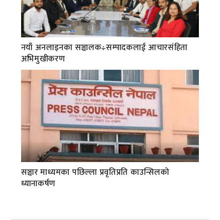
नयाँ अनलाइनका सञ्चालक÷सम्पादकलाई आचारसंहिता
अभिमुखीकरण
सञ्चार माध्यमका पछिल्ला प्रवृतिप्रति काउन्सिलको
ध्यानाकर्षण