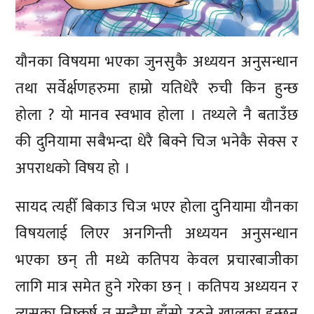
यौनका विषयमा भएका जुनसुकै अध्ययन अनुसन्धान
तथा सर्वेर्क्षणहरुमा हाम्रो यतिधेरै रुची किन हुन्छ
होला ? यो मानव स्वभाव होला । तथ्यले नै बताउँछ
की दुनियामा सबैभन्दा धेरै बिक्ने चिज भनेकै सेक्स र
अपराधको विषय हो ।
सायद त्यहीँ बिकाउ चिज भएर होला दुनियामा यौनका
विषयलाई लिएर अनगिन्ती अध्ययन अनुसन्धान
भएका छन् ती मध्ये कतिपय केवल प्रचारबाजीका
लागि मात्र समेत हुने गरेका छन् । कतिपय अध्ययन र
त्यसका निष्कर्ष त सुन्दैमा हाँसो उठ्ने खालका हुन्छन्