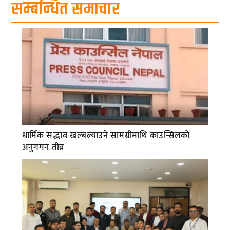
सम्बन्धित समाचार
धार्मिक सद्भाव खल्बल्याउने सामग्रीमाथि काउन्सिलको
अनुगमन तीव्र