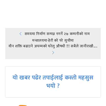
प्रतिक्रिया दिनुहोस्
Post
समयमा निर्माण सम्पन्न नगर्ने २७ कम्पनीको नाम
मन्त्रालयमा-हेराै काे परे सुचीमा
navigation
यौन शक्ति बढाउने अचम्मको घरेलु औषधी !!! सबैले जानीराखौ…..
यो खबर पढेर तपाईलाई कस्तो महसुस
भयो ?