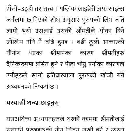
हाँसो–उठ्दो तर सत्य । पब्लिक लाइब्रेरी अफ साइन्स
जर्नलमा छापिएको शोध अनुसार पुरुषको लिंग जति
लामो भयो उसलाई उसकी श्रीमतीले धोका दिने
जोखिम उति नै बढि हुन्छ । बढी ठूलो आकारको
यौनांग भएका श्रीमानका कारण श्रीमतीहरु
दैनिकरुपमा त्रसित हुने र पीडा भोग्नु पर्नाका कारणले
उनीहरुले सानो हतियारवाला पुरुषको खोजी गर्ने
अध्ययनको निष्कर्ष छ ।
घरयासी धन्दा छाड्नुस्
यसअघिका अध्ययनहरुले घरको काममा श्रीमतीलाई
सघाउने पुरुषहरुको यौन जिवन सुखी हुने र त्यस्ता