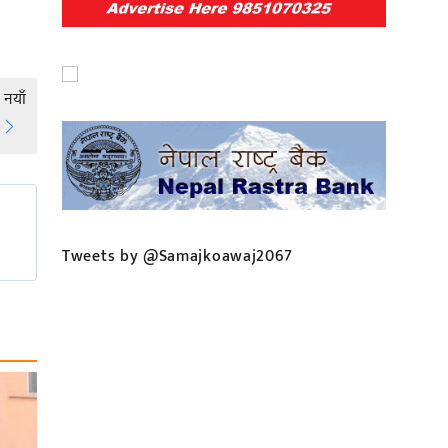
 नयाँ
Tweets by @Samajkoawaj2067