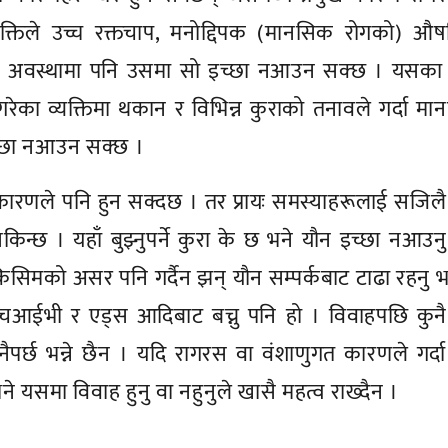
्यक्तिले उच्च रक्तचाप, मनोद्दिपक (मानसिक रोगको) औ
ो अवस्थामा पनि उसमा सो इच्छा नआउन सक्छ । यसका 
े गरेका व्यक्तिमा थकान र विभिन्न कुराको तनावले गर्दा म
च्छा नआउन सक्छ ।
कारणले पनि हुन सक्दछ । तर प्रायः समस्याहरूलाई सजिल
सकिन्छ । यहाँ बुझ्नुपर्ने कुरा के छ भने यौन इच्छा नआउनु
िसिमको असर पनि गर्दैन झन् यौन सम्पर्कबाट टाढा रहनु 
 एचआईभी र एड्स आदिबाट बच्नु पनि हो । विवाहपछि कुन
ुनैपर्छ भन्ने छैन । यदि रागरस वा वंशाणुगत कारणले गर्दा
 यसमा विवाह हुनु वा नहुनुले खासै महत्व राख्दैन ।