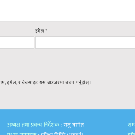
इमेल
*
नाम, इमेल, र वेबसाइट यस ब्राउजरमा बचत गर्नुहोस्।
अध्यक्ष तथा प्रबन्ध निर्देशक
: राजु बस्नेत
सम्प