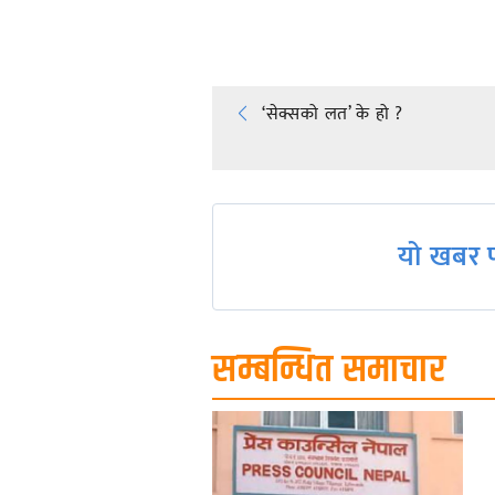
Post
‘सेक्सको लत’ के हो ?
navigation
यो खबर प
सम्बन्धित समाचार