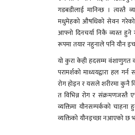
गडबडीलाई मानिन्छ । त्यस्तै व
मधुमेहको औषधिको सेवन गरेक
आफ्नो दिनचर्या निकै व्यस्त हुन
रूपमा तयार नहुनाले पनि यौन इ
यो कुरा केही हदसम्म वंशाणुगत 
परामर्शको माध्ययद्वारा हल गर्न 
रोग होइन र यसले शरीरमा कुनै क
त विभिन्न रोग र संक्रमणजस्तै
व्यक्तिमा यौनसम्पर्कको चाहना ह
व्यक्तिको यौनइच्छा नआएको छ भने
प्रतिक्रिया दिनुहोस्