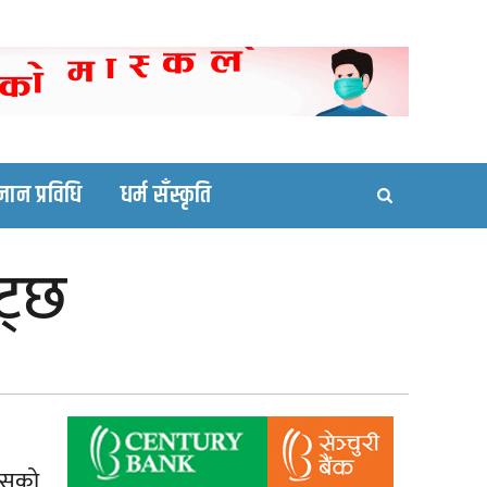
ortal site
्ञान प्रविधि
धर्म सँस्कृति
ट्छ
रसको