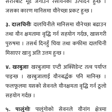
सरीरबाट मूड जगाउने रसायनको उत्पादन हुन्छ ।
जसका कारण मानिसमा यौनेच्छा प्रकट हुन्छ ।
३. दालचिनीः
दालचिनीले मानिसमा यौनेच्छा बढाउन
तथा यौन क्षमतामा वृद्धि गर्न सहयोग गर्दछ, खासगरी
पुरुषमा । तसर्थ दिनहुँ चिया तथा कफीमा दालचिनी
मिसाएर खानु अति उत्तम हुन्छ ।
४. खरबुजाः
खरबुजामा एन्टी अक्सिडेन्ट तत्व पर्याप्त
पाइन्छ । खरबुजालाई यौनबर्द्धक पनि मानिन्छ ।
फलफूलमा यसको सेवनले यौनक्षमता वृद्धि गर्न ठूलो
सहयोग गर्दछ ।
५. पालुंगोः
पालुंगोको सेवनले यौनांग क्षेत्रमा