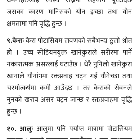
धमनीहरुलाई स्वस्थ राख्नमा सहयोग पूराउँदछ
जसका कारण मानिसको यौन इच्छा तथा यौन
क्षमतामा पनि वृद्धि हुन्छ ।
९.केराः
केरा पोटासियम लवणको सबैभन्दा ठूलो श्रोत
हो । उच्च सोडियमयुक्त खानेकुराले सरीरमा पार्ने
नकारात्मक असरलाई घटाउँछ । धेरै नुनिलो खानेकुरा
खानाले यौनांगमा रक्तप्रवाह घट्न गई यौनेच्छा तथा
चरमोत्कर्षमा कमी आउँदछ । तर केराको सेवनले
नुनको खराब असर घट्न जान्छ र रक्तप्रवाहमा वृद्धि
हुन्छ ।
१०. आलुः
आलुमा पनि पर्याप्त मात्रामा पोटासियम