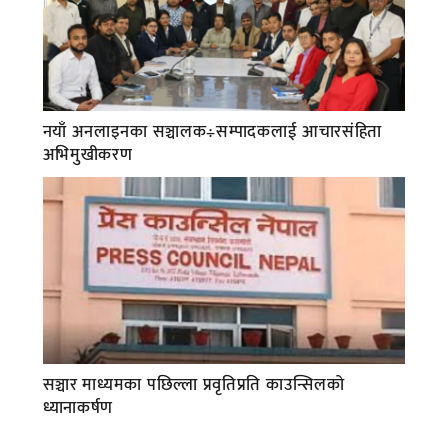
नयाँ अनलाइनका सञ्चालक÷सम्पादकलाई आचारसंहिता
अभिमुखीकरण
सञ्चार माध्यमका पछिल्ला प्रवृतिप्रति काउन्सिलको
ध्यानाकर्षण