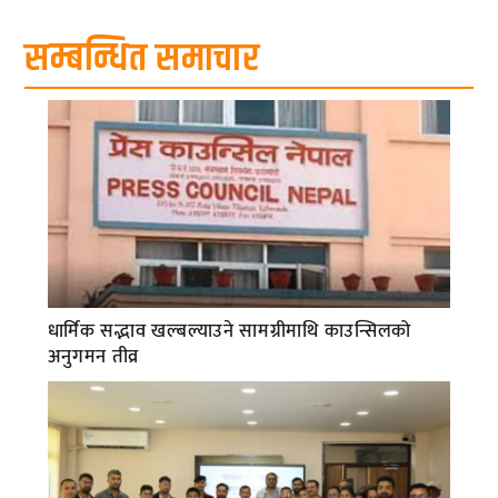
सम्बन्धित समाचार
धार्मिक सद्भाव खल्बल्याउने सामग्रीमाथि काउन्सिलको
अनुगमन तीव्र