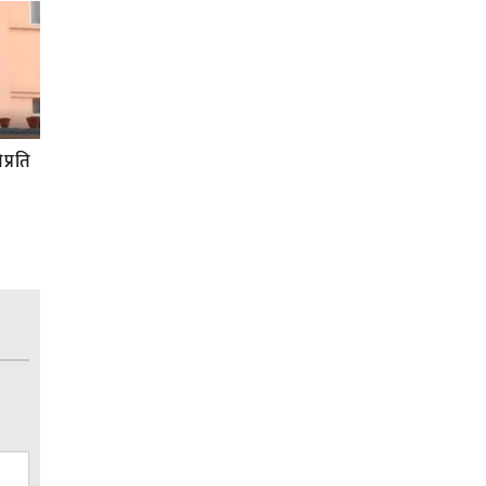
प्रति