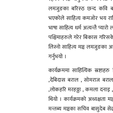
लमजुङका बरिस्ठ छन्द कवि बासुद
भएकाेले साहित्य कमजोर भय राष्
भाषा साहित्य धर्म अत्यन्तै प्यारा
पश्चिमाहरुले गरेर बिकास गरिसके 
लिस्नाे साहित्य मञ्च लमजुङका अ
गर्नुभयो ।
कार्यक्रममा साहित्यिक स्रष्टाह
,देबिदास बराल , साेमराज बराल 
,लाेकहरि मरहठ्ठा , कमला दना
थियो । कार्यक्रमकाे अध्यक्षता 
मन्तब्य मञ्चका सचिव बासुदेब सेढा