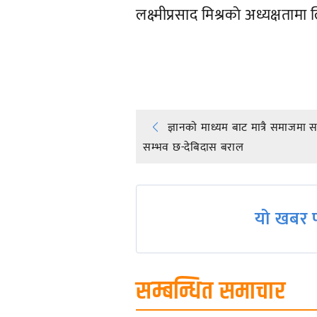
लक्ष्मीप्रसाद मिश्रकाे अध्यक्षत
प्रतिक्रिया दिनुहोस्
Post
ज्ञानकाे माध्यम बाट मात्रै समाजमा 
सम्भव छ-देबिदास बराल
navigation
यो खबर प
सम्बन्धित समाचार