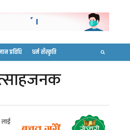
ortal site
्ञान प्रविधि
धर्म सँस्कृति
 उत्साहजनक
ा लाई