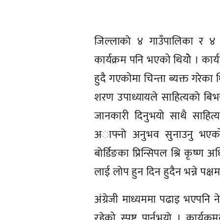
जिल्लाकाे ४ गाउँपालिका र ४
कार्यक्रम पनि भएको थियोे । कार्य
हुदै गएकोमा चिन्ता ब्यक्त गरेका थ
शरण उपाध्यायले साहित्यकाे बिभन्न 
जानकारी दिनुभयो साथै साहित्यक
अाफ्नाे अनुभव सुनाउनु भएको 
बाेर्डिङका प्रिन्सिपल श्रि कृष
लाई लाेप हुन दिन हुदैन भन्ने पक्
अंग्रेजी माध्यममा पढाइ भएपनि ने
रहेको स्पष्ट पार्नुभयाे । कार्य