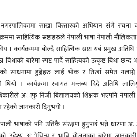
 नगरपालिकामा साखा बिस्तारकाे अभियान संगै रचना 
क्रममा साहित्यिक स्रष्टाहरुले नेपाली भाषा नेपाली माैलिकता
िय । कार्यक्रममा बाेल्दै साहित्यिक स्रष्टा यबं प्रमुख अतिथि 
बिधाकाे बारेमा स्पष्ट पार्दै साहित्यकाे उत्कृष्ट बिधा छन्द
ाे साधनामा डुब्नेहरु लाई भाेक र तिर्खा समेत नलाग्ने 
थियो । कार्यक्रमा स्वागत मन्तब्य दिदै अतिथि लालिग
्ण अधिकारीले अाफु निजी बिद्यालयकाे शिक्षक भएपनि नेपाली
षमा रहेको जानकारी दिनुभयो ।
पाली भाषाकाे पनि उत्तिकै संरक्षण हुनुपर्छ भन्ने धारणा अा
क्रमकाे उद्देश्य अाैचित्य र भाबि याेजनाका बारेमा जानकारी