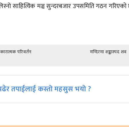
ामा लिस्नाे साहित्यिक मञ्च सुन्दरबजार उपसमिति गठन गरिएको
सकारात्मक परिवर्तन
मन्दिरमा शङ्कास्पद शव
ढेर तपाईलाई कस्तो महसुस भयो ?