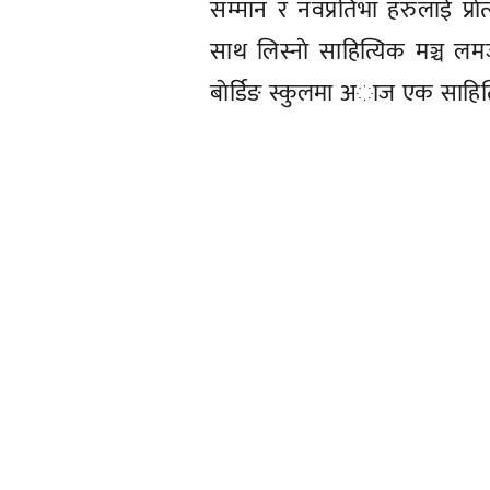
सम्मान र नवप्रतिभा हरुलाई प्र
साथ लिस्नाे साहित्यिक मञ्च लम
बाेर्डिङ स्कुलमा अाज एक साहित्य