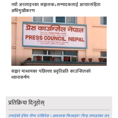
नयाँ अनलाइनका सञ्चालक÷सम्पादकलाई आचारसंहिता
अभिमुखीकरण
सञ्चार माध्यमका पछिल्ला प्रवृतिप्रति काउन्सिलको
ध्यानाकर्षण
प्रतिक्रिया दिनुहोस्
तपाईको ईमेल गोप्य राखिनेछ । आवश्यक फिल्डहरु
*
चिन्ह लगाइएका छन्