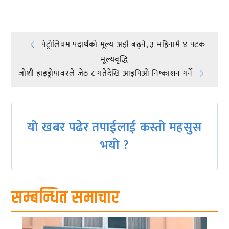
Post
पेट्रोलियम पदार्थको मूल्य अझै बढ्ने, ३ महिनामै ४ पटक
मूल्यवृद्धि
navigation
जोशी हाइड्रोपावरले जेठ ८ गतेदेखि आइपिओ निष्काशन गर्ने
यो खबर पढेर तपाईलाई कस्तो महसुस
भयो ?
सम्बन्धित समाचार