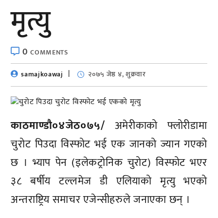
मृत्यु
0
COMMENTS
samajkoawaj
२०७५ जेष्ठ ४, शुक्रवार
काठमाण्डाै०४जेठ०७५/
अमेरीकाको फ्लोरीडामा
चुरोट पिउदा विस्फोट भई एक जानको ज्यान गएको
छ । भ्याप पेन (इलेकट्रोनिक चुरोट) विस्फोट भएर
३८ बर्षीय टल्लमेज डी एलियाको मृत्यु भएको
अन्तराष्ट्रिय समाचर एजेन्सीहरुले जनाएका छन् ।