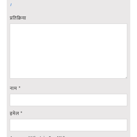
।
प्रतिक्रिया
नाम
*
इमेल
*