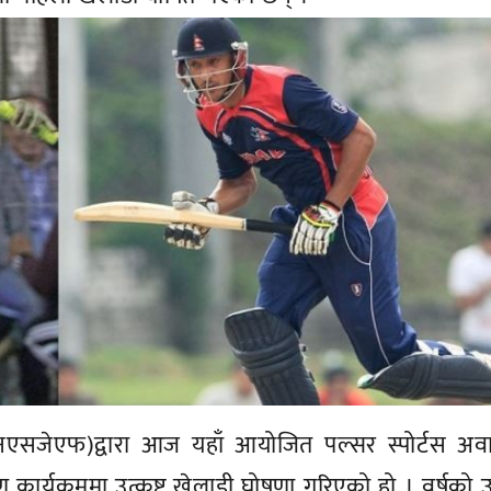
एनएसजेएफ)द्वारा आज यहाँ आयोजित पल्सर स्पोर्टस अवा
र्यक्रममा उत्कृष्ट खेलाडी घोषणा गरिएको हो । वर्षको उत्