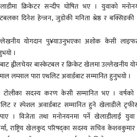
वा खेलाडीमा क्रिकेटर सन्दीप घोषित भए । युवाको मनो
 फुटबलका दिनेश हेन्जन, जुडोकी मनिता श्रेष्ठ र बक्सिङकी
ा उल्लेखनीय योगदान पु¥याउनुभएका अशोक केसी लाइफ
नुभयो ।
) बाट ह्वीलचेयर बास्केटबल र क्रिकेट खेलमा उल्लेखनीय य
माल लम्साल पारा एथलिट अवार्डबाट सम्मानित हुनुभयो ।
्रिकेट टोलीका सदस्य करण केसी सम्मानित भए । वर्षको 
िट र स्पेशल अवार्डबाट सम्मानित हुने खेलाडीले ट्रफ
पाए । विजेता तथा मनोनयनमा पर्ने खेलाडीलाई युवा
र्मा, राष्ट्रिय खेलकुद परिषद्का सदस्य सचिव केशवकुमार व