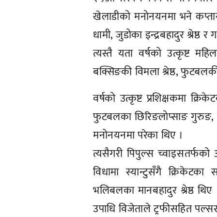
खेलाडीको मनोनयनमा भने कप्तान 
धामी, जुडोका इन्द्रबहादुर श्रेष्ठ
त्यस्तै यता वर्षको उत्कृष्ट म
बक्सिङकी विमला श्रेष्ठ, फुटबलकी 
वर्षको उत्कृष्ट प्रशिक्षकमा क्र
फुटबलका छिरिङलोप्साङ गुरुङ, ब्
मनोनयनमा परेका थिए ।
त्यसैगरी पिपुल्स च्वाइसतर्फको अव
विधामा स्यान्टुसँगै क्रिकेटक
भलिबलका मानबहादुर श्रेष्ठ थिए ।
उपाधि विजेताले ट्रफीसहित पल्स