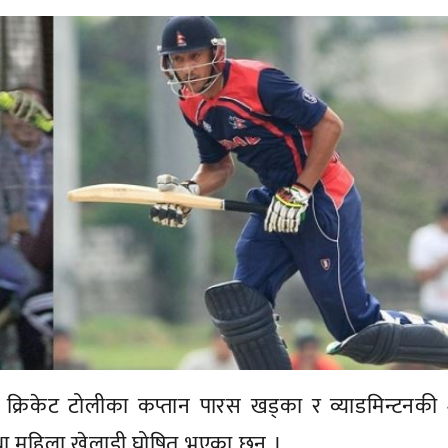
रिय क्रिकेट टोलीका कप्तान पारस खड्का र व्याडमिन्टनकी
 तथा महिला खेलाडी घोषित भएका छन् ।