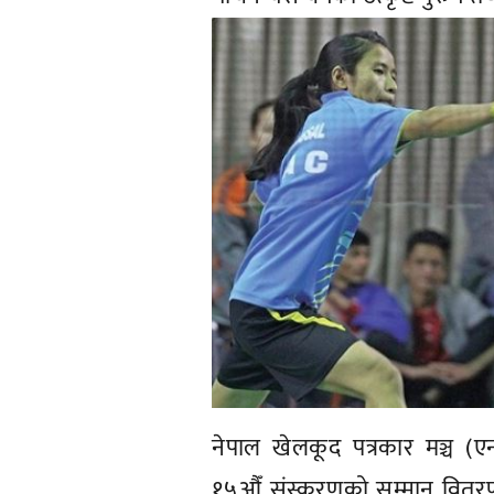
नेपाल खेलकूद पत्रकार मञ्च (
१५औँ संस्करणको सम्मान वितरण का