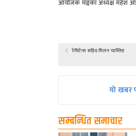
आयोजक मञ्चका अध्यक्ष महेश आचार
प्रतिक्रिया दिनुहोस्
Post
रेमिटेन्स सहिद-मिलन चाम्लिङ
navigation
यो खबर प
सम्बन्धित समाचार