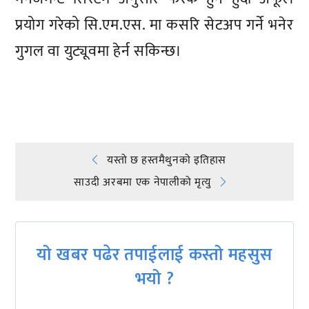
प्रयोग गरेको सि.एम.एस. मा कसरि सेटअप गर्ने भनेर
गुगल वा युट्यूवमा हेर्न सकिन्छ।
प्रतिक्रिया दिनुहोस्
Post
यस्तो छ हस्तमैथुनको इतिहास
साउदी अरबमा एक नेपालीको मृत्यु
navigation
यो खबर पढेर तपाईलाई कस्तो महसुस
भयो ?