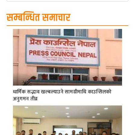
सम्बन्धित समाचार
धार्मिक सद्भाव खल्बल्याउने सामग्रीमाथि काउन्सिलको
अनुगमन तीव्र