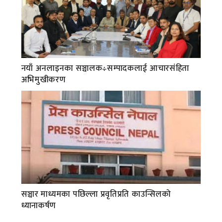
नयाँ अनलाइनका सञ्चालक÷सम्पादकलाई आचारसंहिता
अभिमुखीकरण
सञ्चार माध्यमका पछिल्ला प्रवृतिप्रति काउन्सिलको
ध्यानाकर्षण