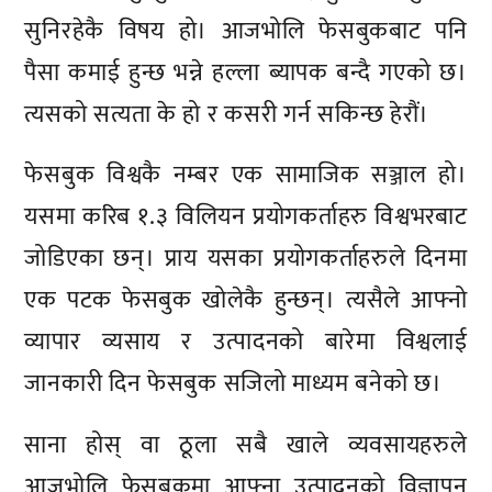
सुनिरहेकै विषय हो। आजभोलि फेसबुकबाट पनि
पैसा कमाई हुन्छ भन्ने हल्ला ब्यापक बन्दै गएको छ।
त्यसको सत्यता के हो र कसरी गर्न सकिन्छ हेरौं।
फेसबुक विश्वकै नम्बर एक सामाजिक सञ्जाल हो।
यसमा करिब १.३ विलियन प्रयोगकर्ताहरु विश्वभरबाट
जोडिएका छन्। प्राय यसका प्रयोगकर्ताहरुले दिनमा
एक पटक फेसबुक खोलेकै हुन्छन्। त्यसैले आफ्नो
व्यापार व्यसाय र उत्पादनको बारेमा विश्वलाई
जानकारी दिन फेसबुक सजिलो माध्यम बनेको छ।
साना होस् वा ठूला सबै खाले व्यवसायहरुले
आजभोलि फेसबुकमा आफ्ना उत्पादनको विज्ञापन