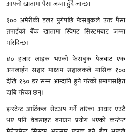
आफ्नो खातामा पैसा जम्मा हुँदै जान्छ।
१०० अमेरीकी डलर पुगेपछि फेसबुकले उक्त पैसा
तपाईँको बैंक खातामा स्विफ्ट सिस्टमबाट जम्मा
गरिदिन्छ।
४० हजार लाइक भएको फेसबुक पेजबाट एक
अनलाईन सञ्चार माध्यम सञ्चालकले मासिक १००
देखि १५० डर सम्म आम्दानि हुने गरेको प्रमाणसहित
दाबि गरेका छन्।
इन्स्टेन्ट आर्टिकल सेटअप गर्ने तरिका आधार एउटै
भए पनि वेबसाइट बनाउन प्रयोग भएको कन्टेन्ट
मेनेजमेन्ट सिस्टम अनुसार फरक हुने हुँदा अफूले