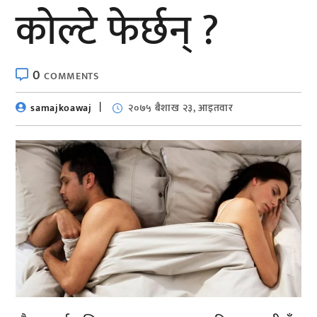
कोल्टे फेर्छन् ?
0
COMMENTS
samajkoawaj
२०७५ बैशाख २३, आइतवार