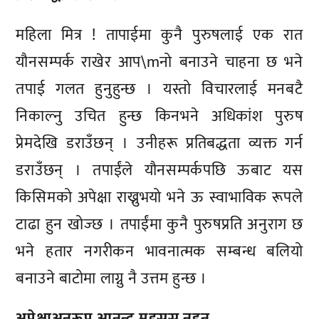
महिला मित्र ! तापाईमा कुनै पुरुषलाई एक रात
यौनसम्पर्क राखेर आप\mनो बनाउने चाहना छ भने
तपाई गलत हुनुहुन्छ । यस्तो विचारलाई मनबटै
निकाल्नु उचित हुन्छ किनभने अधिकांश पुरुष
प्रेमदेखि डराउँछन् । उनीहरू प्रतिबद्धता व्यक्त गर्न
डराउँछन् । तपाईंले यौनसम्पर्कपछि ऊबाट यस
किसिमको अपेक्षा राख्नुभयो भने ऊ स्वाभाविक रूपले
टाढा हुन खोज्छ । तपाईंमा कुनै पुरुषप्रति अनुराग छ
भने हतार नगरीकन भावनात्मक सम्बन्ध बलियो
बनाउने बाटोमा लाग्नु नै उत्तम हुन्छ ।
अपेक्षाअनुरूप आनन्द महसुस नहुनु