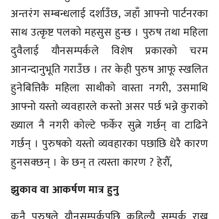
अन्तरंग सम्बन्धलाई दर्शाउँछ, जहाँ आफ्नो पार्टनरका
साथ उत्कृष्ट पलको महसुस हुन्छ । पुरुष तथा महिला
दुवैलाई यौनसम्पर्कले विशेष प्रकारको चरम
आनन्दानुभूति गराउँछ । तर केही पुरुष आफू स्खलित
हुनेबित्तिकै महिला साथीको वास्ता नगरी, उसमाथि
आफ्नो यस्तो व्यवहारले कस्तो असर पर्छ भन्ने कुराको
ख्याल नै नगरी कोल्टे फर्केर सुत्ने गर्छन् वा टाढिने
गर्छन् । पुरुषको यस्तो व्यवहारका पछाछि धेरै कारण
हुनसक्छन् । के छन् त त्यस्ता कारण ? हेरौँ,
झुकाव वा आकर्षण मात्र हुनु
कुनै पुरुषले यौनसम्पर्कपछि कहिल्यै सम्पर्क राख्न