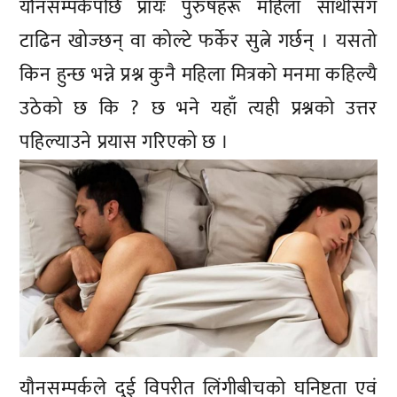
यौनसम्पर्कपछि प्रायः पुरुषहरू महिला साथीसँग
टाढिन खोज्छन् वा कोल्टे फर्केर सुत्ने गर्छन् । यसतो
किन हुन्छ भन्ने प्रश्न कुनै महिला मित्रको मनमा कहिल्यै
उठेको छ कि ? छ भने यहाँ त्यही प्रश्नको उत्तर
पहिल्याउने प्रयास गरिएको छ ।
यौनसम्पर्कले दुई विपरीत लिंगीबीचको घनिष्टता एवं