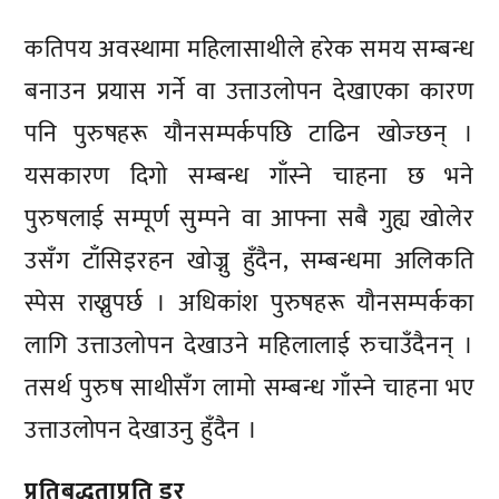
कतिपय अवस्थामा महिलासाथीले हरेक समय सम्बन्ध
बनाउन प्रयास गर्ने वा उत्ताउलोपन देखाएका कारण
पनि पुरुषहरू यौनसम्पर्कपछि टाढिन खोज्छन् ।
यसकारण दिगो सम्बन्ध गाँस्ने चाहना छ भने
पुरुषलाई सम्पूर्ण सुम्पने वा आफ्ना सबै गुह्य खोलेर
उसँग टाँसिइरहन खोज्नु हुँदैन, सम्बन्धमा अलिकति
स्पेस राख्नुपर्छ । अधिकांश पुरुषहरू यौनसम्पर्कका
लागि उत्ताउलोपन देखाउने महिलालाई रुचाउँदैनन् ।
तसर्थ पुरुष साथीसँग लामो सम्बन्ध गाँस्ने चाहना भए
उत्ताउलोपन देखाउनु हुँदैन ।
प्रतिबद्धताप्रति डर