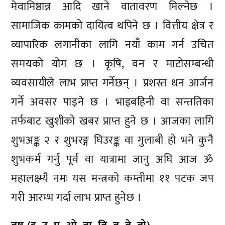
मेवामिष्ठान्न आदि खाने वातावरण मिल्नेछ ।
सामाजिक कामको दायित्व थपिने छ । वित्तीय क्षेत्र र
व्यापारिक लगानीका लागि नयाँ काम गर्न उचित
समयको योग छ । कृषि, वन र माटोसम्बन्धी
व्यवसायीले लाभ प्राप्त गर्नेछन् । प्रशस्त धन आर्जन
गर्ने अवसर पाइने छ । भाइबहिनी वा सन्ततिका
तर्फबाट खुशीको खबर प्राप्त हुने छ । आजका लागि
शुभअङ्क २ र शुभरङ्ग घिउरङ्क वा गुलाबी हो भने कुनै
शुभकर्म गर्नु पूर्व वा यात्रामा जानु अघि आज ॐ
महालक्ष्म्यै नमः यस मन्त्रको कम्तीमा ११ पटक जप
गरी आरम्भ गर्दा लाभ प्राप्त हुनेछ ।