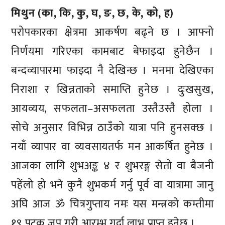
मिथुन (का, कि, कु, घ, ङ, छ, के, को, ह)
परोपकारका क्षेत्रमा आकर्षण बढ्ने छ । आफ्नो
निर्णयमा गरिएका कामबाट बेफाइदा हुनेछैन ।
बन्दव्यापारमा फाइदा नै देखिन्छ । मनमा देखिएका
निराशा र खिन्नताको समाप्ति हुनेछ । दुःखसुख,
आयव्यय, सफलता–असफलता उस्तैउस्तै होला ।
सोचे अनुसार विभिन्न ठाउँको यात्रा पनि हुनसक्छ ।
नयाँ व्यापार वा व्यवसायतर्फ मन आकर्षित हुनेछ ।
आजका लागि शुभअङ्क ४ र शुभरङ्ग सेतो वा बैजनी
पहेंलो हो भने कुनै शुभकर्म गर्नु पूर्व वा यात्रामा जानु
अघि आज ॐ चित्रगुप्ताय नमः यस मन्त्रको कम्तीमा
१९ पटक जप गरी आरम्भ गर्दा लाभ प्राप्त हुनेछ ।