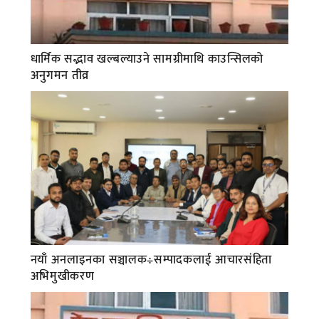
धार्मिक सद्भाव खल्बल्याउने सामग्रीमाथि काउन्सिलको
अनुगमन तीव्र
नयाँ अनलाइनका सञ्चालक÷सम्पादकलाई आचारसंहिता
अभिमुखीकरण