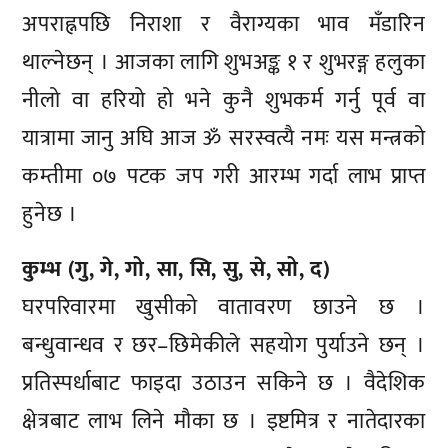
अपराह्नपछि निराशा र वैराग्यका भाव मँडारिन
थाल्नेछन् । आजका लागि शुभअङ्क १ र शुभरङ्ग हलुका
नीलो वा हरियो हो भने कुनै शुभकर्म गर्नु पूर्व वा
यात्रामा जानु अघि आज ॐ सरस्वत्यै नमः यस मन्त्रको
कम्तीमा ०७ पटक जप गरी आरम्भ गर्दा लाभ प्राप्त
हुनेछ ।
कुम्भ (गु, गे, गो, सा, सि, सु, से, सो, द)
घरपरिवारमा खुसीको वातावरण छाउने छ ।
बन्धुवान्धव र छर–छिमेकीले सहयोग पुर्याउने छन् ।
प्रतिस्पर्धाबाट फाइदा उठाउन सकिने छ । वैदेशिक
क्षेत्रबाट लाभ लिने मौका छ । इष्टमित्र र नातेदारका