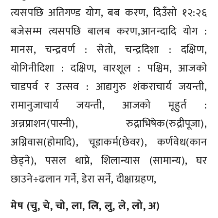
त्यसपछि अतिगण्ड योग, बब करण, दिउँसो १२:२६
बजेसम्म त्यसपछि बालब करण,आनन्दादि योग :
मानस, चन्द्रवर्ण : सेतो, चन्द्रदिशा : दक्षिण,
योगिनीदिशा : दक्षिण, वारशूल : पश्चिम, आजको
चाडपर्व र उत्सव : आद्यगुरु शंकराचार्य जयन्ती,
रामानुजाचार्य जयन्ती, आजको मूहुर्त :
अन्नप्राशन(पास्नी), रुद्राभिषेक(रुद्रीपूजा),
अग्निवास(होमादि), चूडाकर्म(छेवर), कर्णवेध(कान
छेड्ने), पसल थाप्ने, शिलान्यास (सामान्य), घर
छाउने÷ढलान गर्ने, डेरा सर्ने, दीक्षाग्रहण,
मेष (चु, चे, चो, ला, लि, लु, ले, लो, अ)