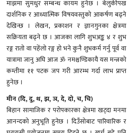
माझमा सुमधुर सम्बन्ध कायम हुनेछ । बेलुकीपख
दार्शनिक र आध्यात्मिक विषयवस्तुको आकर्षण बढ्ने
देखिन्छ । लेखन, प्रकाशन र ज्ञानगुनका क्षेत्रमा
सक्रियता बढ्ने छ । आजका लागि शुभअङ्क ४ र शुभ
रङ्ग रातो वा पहेंलो रङ्ग हो भने कुनै शुभकर्म गर्नु पूर्व वा
यात्रामा जानु अघि आज ॐ नमश्चण्डिकायै यस मन्त्रको
कम्तीमा ११ पटक जप गरी आरम्भ गर्दा लाभ प्राप्त
हुनेछ ।
मीन (दि, दु, थ, झ, ञ, दे, दो, च, चि)
बिहान सामाजिक र परोपकारका क्षेत्रमा खट्दा मनमा
आनन्दको अनुभूति हुनेछ । दिउँसोबाट पारिवारिक र
घरायसी प्रयोजनमा समय दिइने छ । खर्च बढे पनि