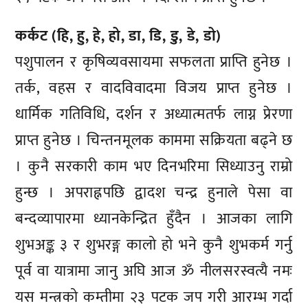
कर्कट (हि, हु, हे, हो, डा, डि, डु, डे, डो)
पशुपालन र कृषिव्यवसायमा सफलता प्राप्ति हुनेछ ।
तर्क, वहस र वादविवादमा विजय प्राप्त हुनेछ ।
धार्मिक गतिविधि, दर्शन र अध्यात्मतर्फ लाग्न प्रेरणा
प्राप्त हुनेछ । चिन्तनमूलक काममा सक्रियता बढ्ने छ
। कुनै सरकारी काम भए दिनभरिमा सिध्याउनु राम्रो
हुन्छ । अपराह्नपछि द्वादश चन्द्र हुनाले पेसा वा
बन्दव्यापारमा ध्यानकेन्द्रित हुँदैन । आजका लागि
शुभअङ्क ३ र शुभरङ्ग कालो हो भने कुनै शुभकर्म गर्नु
पूर्व वा यात्रामा जानु अघि आज ॐ नीलसरस्वत्यै नमः
यस मन्त्रको कम्तीमा २३ पटक जप गरी आरम्भ गर्दा