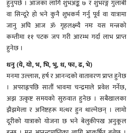
हुनुपर्छ । आजका लागि शुभअङ्क ७ र शुभरङ्ग गुलाबी
वा सिन्दूरे हो भने कुनै शुभकर्म गर्नु पूर्व वा यात्रामा
जानु अघि आज ॐ गृहलक्ष्म्यै नमः यस मन्त्रको
कम्तीमा ११ पटक जप गरी आरम्भ गर्दा लाभ प्राप्त
हुनेछ ।
धनु (ये, यो, भ, भि, भु, ध, फा, ढ, भे)
मनमा उल्लास, हर्ष र आनन्दको वातावरण प्राप्त हुनेछ
। अपराह्नपछि सातौं भावमा चन्द्रमाले प्रवेश गर्नेछ,
अझ उत्कृष्ट समयको सुरुवात हुनेछ । सबैखालका
झैझमेला र अनिष्टहरू मत्थर हुन थाल्नेछन् । लामो
दूरीको यात्राको योजना छ भने बेलुकीपख अनुकूल
हुन्छ । मन आनन्दप्राप्तिका लागि आकर्षित बन्नेछ ।