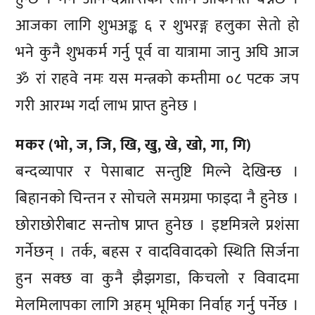
आजका लागि शुभअङ्क ६ र शुभरङ्ग हलुका सेतो हो
भने कुनै शुभकर्म गर्नु पूर्व वा यात्रामा जानु अघि आज
ॐ रां राहवे नमः यस मन्त्रको कम्तीमा ०८ पटक जप
गरी आरम्भ गर्दा लाभ प्राप्त हुनेछ ।
मकर (भो, ज, जि, खि, खु, खे, खो, गा, गि)
बन्दव्यापार र पेसाबाट सन्तुष्टि मिल्ने देखिन्छ ।
बिहानको चिन्तन र सोचले समग्रमा फाइदा नै हुनेछ ।
छोराछोरीबाट सन्तोष प्राप्त हुनेछ । इष्टमित्रले प्रशंसा
गर्नेछन् । तर्क, बहस र वादविवादको स्थिति सिर्जना
हुन सक्छ वा कुनै झैझगडा, किचलो र विवादमा
मेलमिलापका लागि अहम् भूमिका निर्वाह गर्नु पर्नेछ ।