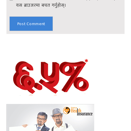
यस ब्राउजरमा बचत गर्नुहोस्।