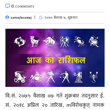
0
COMMENTS
samajkoawaj
२०७५ बैशाख ७, शुक्रवार
वि.सं. २०७५ वैशाख ०७ गते शुक्रबार तदनुसार ई.
सं. २०१८ अप्रिल २० तारिख, mविरोधकृत् नामक