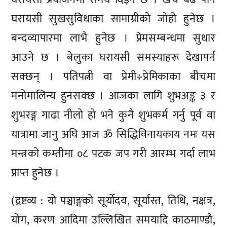
घरायसी सुखसुविधाका सामाग्रीको जोहो हुनेछ ।
बन्दव्यापारमा लाभै हुनेछ । प्रेमसम्बन्धमा सुधार
आउने छ । बेलुका घरायसी समस्याहरू देखापर्न
सक्छन् । पतिपत्नी वा प्रेमी÷प्रेमिकाका बीचमा
मनोमालिन्य हुनसक्छ । आजका लागि शुभअङ्क ३ र
शुभरङ्ग गाढा नीलो हो भने कुनै शुभकर्म गर्नु पूर्व वा
यात्रामा जानु अघि आज ॐ सिद्धिविनायकाय नमः यस
मन्त्रको कम्तीमा ०८ पटक जप गरी आरम्भ गर्दा लाभ
प्राप्त हुनेछ ।
(द्रष्टव्य : यो पञ्चाङ्गको सूर्योदय, सूर्यास्त, तिथि, नक्षत्र,
योग, करण आदिमा उल्लिखित समयादि काठमाण्डौ,