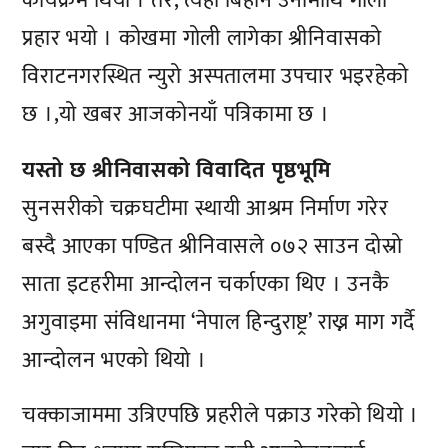
कार्यक्रम थियो । तर, त्यही बिहान उनीमाथि गोली
प्रहार भयो । कोखमा गोली लागेका श्रीनिवासको
विराटनगरस्थित न्युरो अस्पतालमा उपचार भइरहेको
छ ।,यो खबर आजकोनयाँ पत्रिकामा छ ।
यस्तो छ श्रीनिवासको विवादित पृष्ठभूमि
सुनसरीको चक्रघटीमा स्थायी आश्रम निर्माण गरेर
बस्दै आएका पण्डित श्रीनिवासले ०७२ साउन दोस्रो
साता इटहरीमा आन्दोलन चर्काएका थिए । उनकै
अगुवाइमा संविधानमा ‘नेपाल हिन्दुराष्ट्र’ राख्न माग गर्दै
आन्दोलन भएको थियो ।
चक्काजाममा उत्रिएपछि प्रहरीले पक्राउ गरेको थियो ।