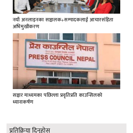
नयाँ अनलाइनका सञ्चालक÷सम्पादकलाई आचारसंहिता
अभिमुखीकरण
सञ्चार माध्यमका पछिल्ला प्रवृतिप्रति काउन्सिलको
ध्यानाकर्षण
प्रतिक्रिया दिनुहोस्