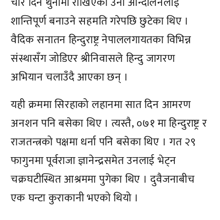
चार दिन थुनामा राखिएका उनी आन्दोलनलाई
शान्तिपूर्ण बनाउने सहमति गरेपछि छुटेका थिए ।
वैदिक सनातन हिन्दुराष्ट्र नेपाललगायतका विभिन्न
संस्थासँग जोडिएर श्रीनिवासले हिन्दु जागरण
अभियान चलाउँदै आएका छन् ।
यही क्रममा सिरहाको लहानमा सात दिन आमरण
अनशन पनि बसेका थिए । त्यस्तै, ०७१ मा हिन्दुराष्ट्र र
राजतन्त्रको पक्षमा धर्ना पनि बसेका थिए । गत २९
फागुनमा पूर्वराजा ज्ञानेन्द्रसमेत उनलाई भेट्न
चक्रघटीस्थित आश्रममा पुगेका थिए । दुवैजनाबीच
एक घन्टा कुराकानी भएको थियो ।