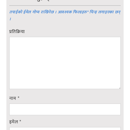
तपाईको ईमेल गोप्य राखिनेछ । आवश्यक फिल्डहरु
*
चिन्ह लगाइएका छन्
।
प्रतिक्रिया
नाम
*
इमेल
*