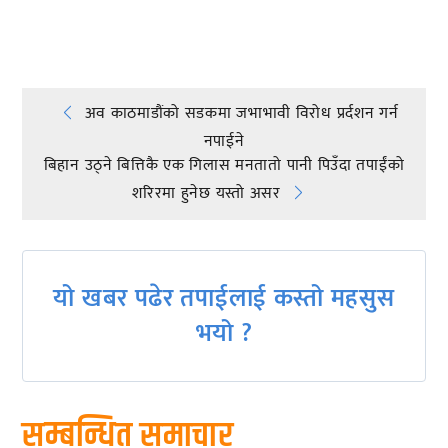
प्रतिक्रिया दिनुहोस्
Post
अव काठमाडौंको सडकमा जभाभावी विरोध प्रर्दशन गर्न
नपाईने
navigation
बिहान उठ्ने बित्तिकै एक गिलास मनतातो पानी पिउँदा तपाईंको
शरिरमा हुनेछ यस्तो असर
यो खबर पढेर तपाईलाई कस्तो महसुस
भयो ?
सम्बन्धित समाचार