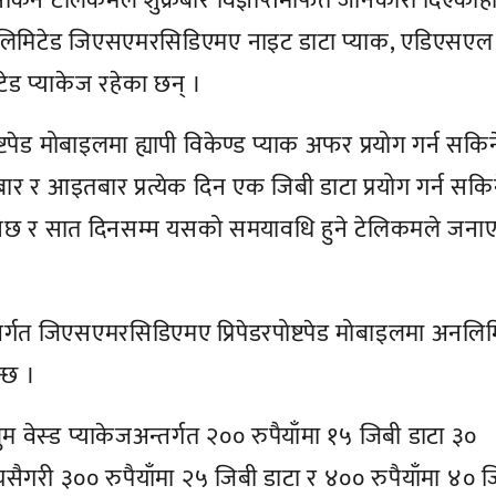
िने टेलिकमले शुक्रबार विज्ञप्तिमार्फत जानकारी दिएकोह
अनलिमिटेड जिएसएमरसिडिएमए नाइट डाटा प्याक, एडिएसएल
ड प्याकेज रहेका छन् ।
टपेड मोबाइलमा ह्यापी विकेण्ड प्याक अफर प्रयोग गर्न सकि
िबार र आइतबार प्रत्येक दिन एक जिबी डाटा प्रयोग गर्न सकि
्त हुनेछ र सात दिनसम्म यसको समयावधि हुने टेलिकमले जना
र्गत जिएसएमरसिडिएमए प्रिपेडरपोष्टपेड मोबाइलमा अनलिम
न्छ ।
म वेस्ड प्याकेजअन्तर्गत २०० रुपैयाँमा १५ जिबी डाटा ३०
्यसैगरी ३०० रुपैयाँमा २५ जिबी डाटा र ४०० रुपैयाँमा ४० 