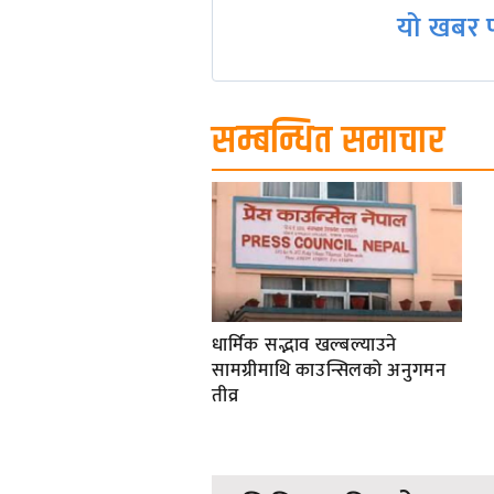
यो खबर प
सम्बन्धित समाचार
धार्मिक सद्भाव खल्बल्याउने
सामग्रीमाथि काउन्सिलको अनुगमन
तीव्र