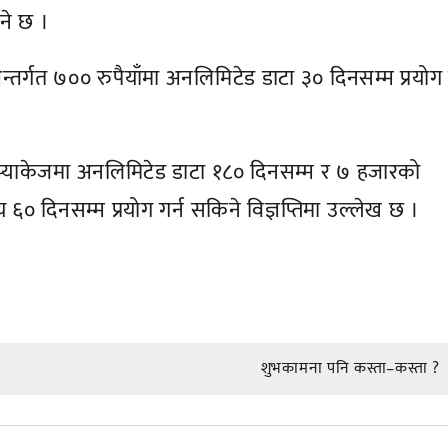
ने छ ।
र्गत ७०० रुपैयाँमा अनलिमिटेड डाटा ३० दिनसम्म प्रयोग ग
 प्याकेजमा अनलिमिटेड डाटा १८० दिनसम्म र ७ हजारको
६० दिनसम्म प्रयोग गर्न सकिने विज्ञप्तिमा उल्लेख छ ।
शुभकामना पनि कस्ता–कस्ता ?