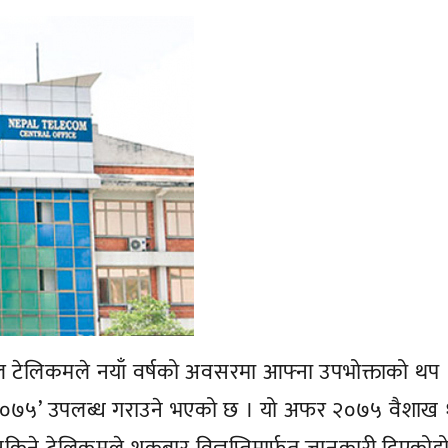
ल टेलिकमले नयाँ वर्षको अवसरमा आफ्ना उपभोक्ताको थप
र २०७५’ उपलब्ध गराउने भएको छ । यो अफर २०७५ वैशाख 