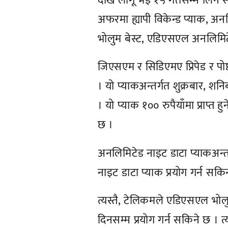
देखि लागू भई १५ गतेसम्म लिन सक
अफरमा ह्यापी विकेन्ड प्याक, 
भोलुम बेस्ट, एडिएसएल अनलिमिटे
जिएसएम र सिडिएमए प्रिपेड र पोष्
। यो प्याकअन्तर्गत शुक्रबार, शन
। यो प्याक १०० रुपैयाँमा प्राप
छ ।
अनलिमिटेड नाइट डाटा प्याकअन्त
नाइट डाटा प्याक प्रयोग गर्न सकि
त्यस्तै, टेलिकमले एडिएसएल भोलु
दिनसम्म प्रयोग गर्न सकिने छ । त