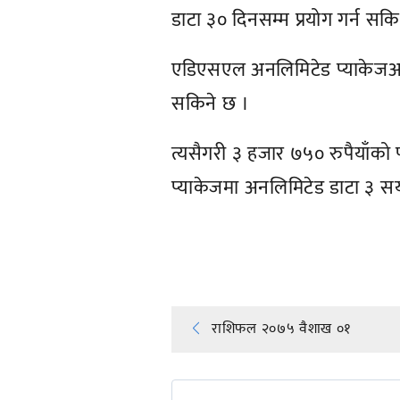
डाटा ३० दिनसम्म प्रयोग गर्न सकि
एडिएसएल अनलिमिटेड प्याकेजअन्त
सकिने छ ।
त्यसैगरी ३ हजार ७५० रुपैयाँको
प्याकेजमा अनलिमिटेड डाटा ३ सय 
प्रतिक्रिया दिनुहोस्
Post
राशिफल २०७५ वैशाख ०१
navigation