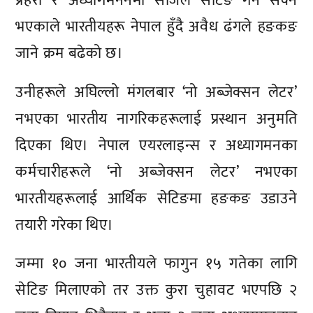
प्रहरी र अध्यागमननमा सजिलै सेटिङ गर्न सक्ने
भएकाले भारतीयहरू नेपाल हुँदै अवैध ढंगले हङकङ
जाने क्रम बढेको छ।
उनीहरूले अघिल्लो मंगलबार ‘नो अब्जेक्सन लेटर’
नभएका भारतीय नागरिकहरूलाई प्रस्थान अनुमति
दिएका थिए। नेपाल एयरलाइन्स र अध्यागमनका
कर्मचारीहरूले ‘नो अब्जेक्सन लेटर’ नभएका
भारतीयहरूलाई आर्थिक सेटिङमा हङकङ उडाउने
तयारी गरेका थिए।
जम्मा १० जना भारतीयले फागुन १५ गतेका लागि
सेटिङ मिलाएको तर उक्त कुरा चुहावट भएपछि २