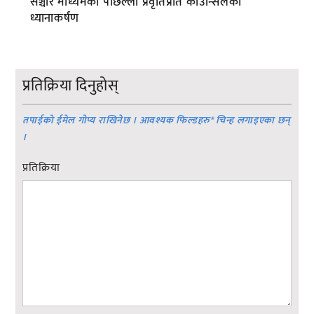
सञ्चार माध्यमका पछिल्ला प्रवृतिप्रति काउन्सिलको
ध्यानाकर्षण
प्रतिक्रिया दिनुहोस्
तपाईको ईमेल गोप्य राखिनेछ । आवश्यक फिल्डहरु
*
चिन्ह लगाइएका छन्
।
प्रतिक्रिया