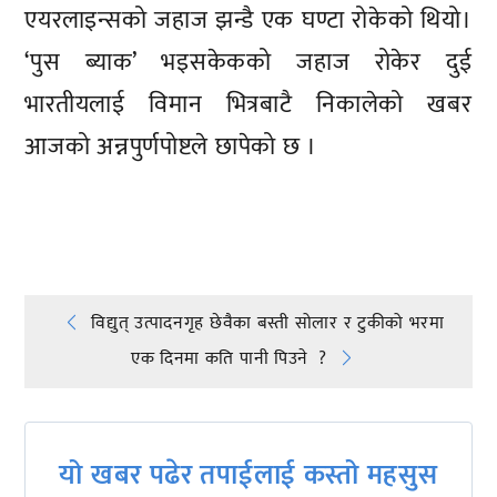
एयरलाइन्सको जहाज झन्डै एक घण्टा रोकेको थियो।
‘पुस ब्याक’ भइसकेकको जहाज रोकेर दुई
भारतीयलाई विमान भित्रबाटै निकालेको खबर
आजको अन्नपुर्णपोष्टले छापेको छ ।
प्रतिक्रिया दिनुहोस्
Post
विद्युत् उत्पादनगृह छेवैका बस्ती सोलार र टुकीको भरमा
एक दिनमा कति पानी पिउने ?
navigation
यो खबर पढेर तपाईलाई कस्तो महसुस