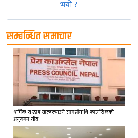
भयो ?
सम्बन्धित समाचार
धार्मिक सद्भाव खल्बल्याउने सामग्रीमाथि काउन्सिलको
अनुगमन तीव्र