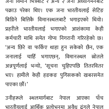
जना विमान भित्रैबाट र अन्य २ जना अध्यागमनबाट
पक्राउ परेका थिए। एक जना भारतीयलाई सेटिङ
बिग्रिने बित्तिकै विमानस्थलबाटै भगाइएको थियो।
प्रहरीले भारतीयलाई भगाएको आशंकामा केही
कर्मचारी माथि समेत गोप्य निगरानी गरिरहेको छ।
‘अन्य छिरे वा फर्किए थाहा हुन सकेको छैन, एक
जनालाई चाहिँ भगाएछन्, विमानस्थल स्रोतले
अन्नपूर्णलाई भन्यो, ‘सूचना चुहिएपछि तितरवितर
भए। हामीले केही हङकङ पुगिसकको खबरसमेत
पाएका छौं।’
उनीहरूले स्थलमार्गबाट नेपाल आएका पाँच
भारतीयलाई आर्थिक प्रलोभनमा अवैध ढंगले नेपाल