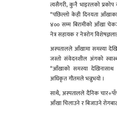
त्यसैगरी, कुनै भाइरलको प्रको
“पछिल्लो केही दिनयता आँखाका ब
४०० सम्म बिरामीको आँखा चेकजाँ
नेत्र सहायक र नेत्ररोग विशेषज्ञला
अस्पतालले आँखामा समस्या दे
जस्तो संवेदनशील अंगको स्वास्
“आँखाको समस्या देखिनासाथ अ
अधिकृत गौतमले भन्नुभयो ।
साथै, अस्पतालले दैनिक चार÷पाँ
आँखा चिलाउने र बिजाउने रोगबा