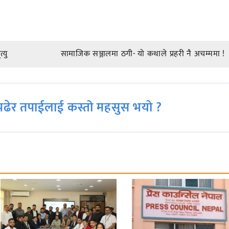
्यु
सामाजिक सञ्जालमा ठगी- यो कथाले प्रहरी नै अचम्ममा !
ढेर तपाईलाई कस्तो महसुस भयो ?