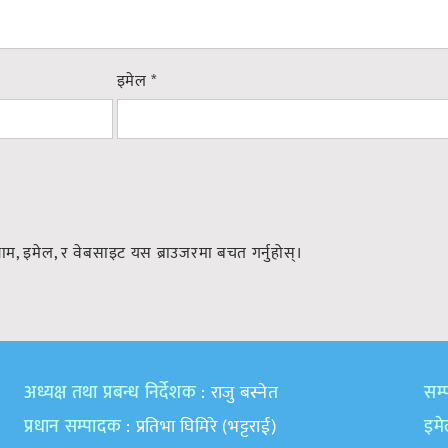
इमेल
*
नाम, इमेल, र वेबसाइट यस ब्राउजरमा बचत गर्नुहोस्।
अध्यक्ष तथा प्रबन्ध निर्देशक
: राजु बस्नेत
सम्प
प्रधान सम्पादक
: प्रतिभा घिमिरे (भट्टराई)
इम