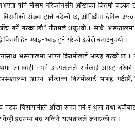
प नभएता पनि मौसम परिवर्तनसँगै आँखाका बिरामी बढेका 
िरामीको संख्या ह्वात्तै बढेको छ, ओपिडीमा दैनिक ३५०
च गर्ने गरेका छौँ” गौतमले भन्नुभयो । साथै, अस्पतालम
ई बिरामी हेर्न भ्याइनभ्याइ हुने गरेको उहाँले बताउनुभयो ।
खिनासाथ अस्पतालमा आउन बिरामीलाई आग्रह गरेको छ । 
थ्यमा लापर्बाही नगर्न अस्पतालले सबैलाई आग्रह गरेक
स्पतालमा आउन आँखाका बिरामीलाई आग्रह गर्दछौँ,” न
च पटक चिसोपानीले आँखा सफा गर्ने र धुलो तथा धुवाँबा
ट केही हदसम्म बच्न सकिने अस्पतालले जनाएको छ ।