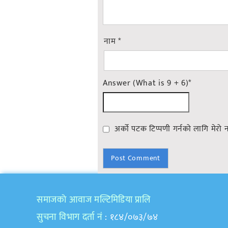
नाम
*
Answer (What is 9 + 6)
*
अर्को पटक टिप्पणी गर्नको लागि मेरो 
समाजकाे आवाज मल्टिमिडिया प्रालि
सुचना विभाग दर्ता नं
: १८४/०७३/७४