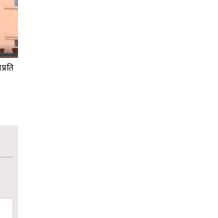
प्रति