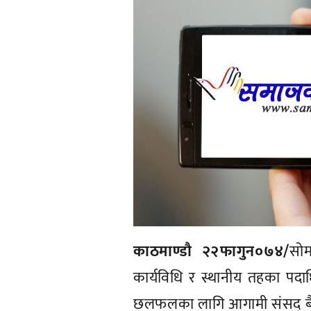
काठमाण्डाै २२फागुन०७४/
सोम
कार्यविधि र स्थानीय तहका पदा
छलफलका लागि आगामी संसद् बैठ