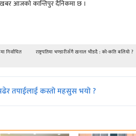
यो खबर आजको कान्तिपुर दैनिकमा छ ।
मा निर्वाचित
राष्ट्रपतिमा भण्डारीसँगै खनाल भीडदै : को-कति बलियो ?
ढेर तपाईलाई कस्तो महसुस भयो ?