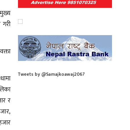
ुख्य
े गरी
वक्ता
Tweets by @Samajkoawaj2067
धामा
लिका
जार र
जार,
 हजार