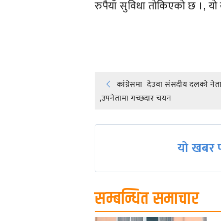
रुपैयाँ सुविधा तोकिएको छ ।, 
प्रतिक्रिया दिनुहोस्
Post
कांग्रेसमा देउवा संसदीय दलको नेता
,उपनेतामा गच्छदार चयन
navigation
यो खबर प
सम्बन्धित समाचार