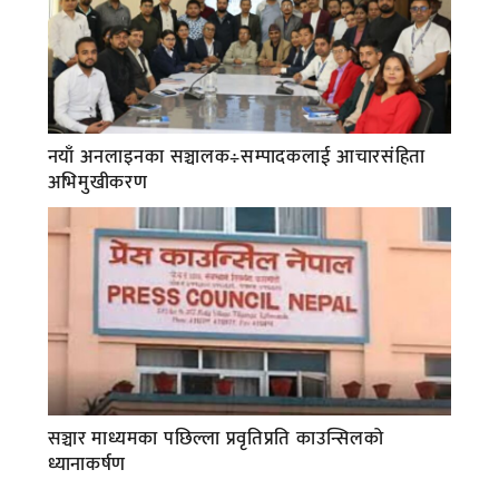
नयाँ अनलाइनका सञ्चालक÷सम्पादकलाई आचारसंहिता
अभिमुखीकरण
सञ्चार माध्यमका पछिल्ला प्रवृतिप्रति काउन्सिलको
ध्यानाकर्षण