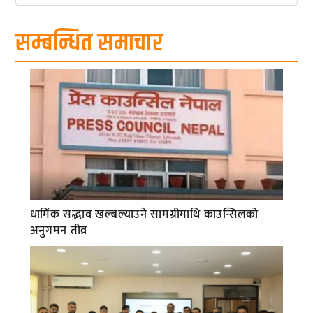
सम्बन्धित समाचार
धार्मिक सद्भाव खल्बल्याउने सामग्रीमाथि काउन्सिलको
अनुगमन तीव्र