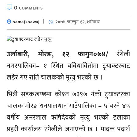
0
COMMENTS
samajkoawaj
२०७४ फाल्गुन १२, शनिवार
उर्लाबारी, मोरङ, १२ फागुन०७४/
रंगेली
नगरपालिका– १ स्थित बबियाविर्तामा ट्र्याक्टरबाट
लडेर गए राति चालकको मृत्यु भएको छ ।
भित्री सडकखण्डमा को१त ७३९७ नंको ट्र्याक्टरका
चालक मोरङ धनपालथान गाउँपालिका – ५ बस्ने ४५
वर्षीय अमरलाल ऋषिदेवको मृत्यु भएको इलाका
प्रहरी कार्यालय रंगेलीले जनाएको छ । मादक पदार्थ