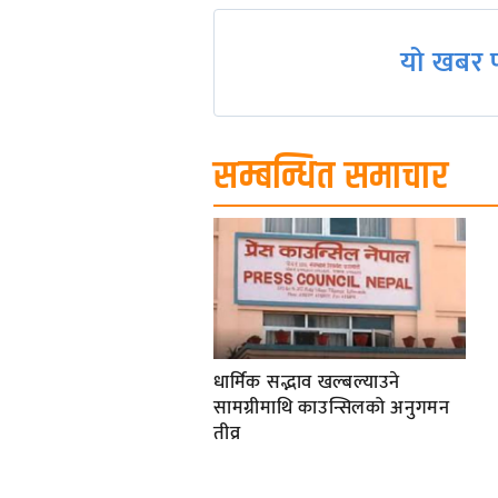
navigation
यो खबर प
सम्बन्धित समाचार
धार्मिक सद्भाव खल्बल्याउने
सामग्रीमाथि काउन्सिलको अनुगमन
तीव्र