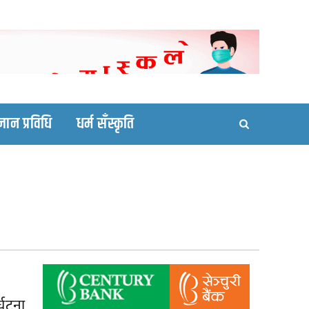
ortal site
्ञान प्रविधि
धर्म सँस्कृति
्घटना