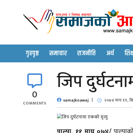
Skip
to
content
गृहपृष्ठ
समाचार
राजनीति
अर्थ
शिक्
जिप दुर्घटना
0
samajkoawaj
२०७४ माघ ११, बि
COMMENTS
पाल्पा, ११ माघ ०७४/
पाल्पाको