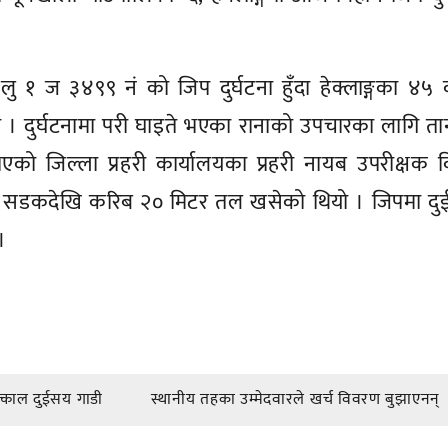
 लु १ ज ३४९९ नं को जिप दुर्घटना हुँदा हेक्लाङ्गका ४५ व
हो । दुर्घटनामा परी घाइते भएका रानाको उपचारका लागि त
ु भएको जिल्ला प्रहरी कार्यालयका प्रहरी नायब उपरीक्षक 
िप सडकदेखि करिब २० मिटर तल खसेको थियो । जिपमा दु
।
त्काल दुईसय गाडी
स्थानीय तहका उम्मेदवारले खर्च विवरण बुझाएनन्