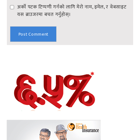
अर्को पटक टिप्पणी गर्नको लागि मेरो नाम, इमेल, र वेबसाइट
यस ब्राउजरमा बचत गर्नुहोस्।