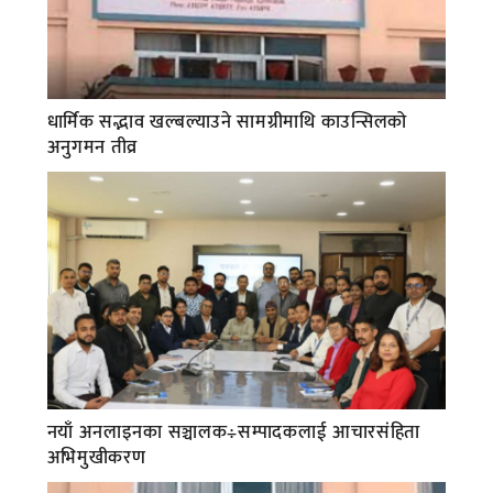
धार्मिक सद्भाव खल्बल्याउने सामग्रीमाथि काउन्सिलको
अनुगमन तीव्र
नयाँ अनलाइनका सञ्चालक÷सम्पादकलाई आचारसंहिता
अभिमुखीकरण