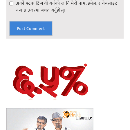
अर्को पटक टिप्पणी गर्नको लागि मेरो नाम, इमेल, र वेबसाइट
यस ब्राउजरमा बचत गर्नुहोस्।