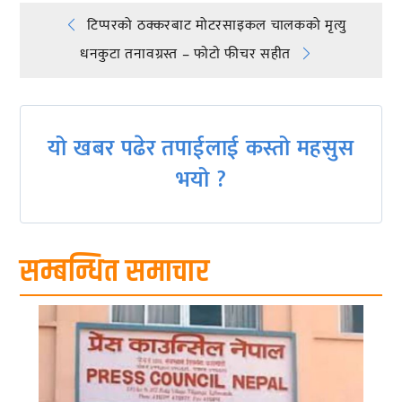
Post
टिप्परको ठक्करबाट मोटरसाइकल चालकको मृत्यु
धनकुटा तनावग्रस्त – फाेटाे फीचर सहीत
navigation
यो खबर पढेर तपाईलाई कस्तो महसुस
भयो ?
सम्बन्धित समाचार