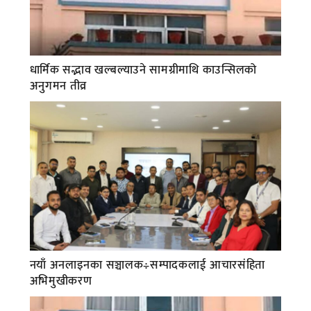
धार्मिक सद्भाव खल्बल्याउने सामग्रीमाथि काउन्सिलको
अनुगमन तीव्र
नयाँ अनलाइनका सञ्चालक÷सम्पादकलाई आचारसंहिता
अभिमुखीकरण