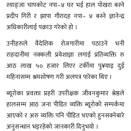
स्याङ्जा चापकोट नपा–४ घर भई हाल पोखरा बस्ने
प्रदीप गिरी र झापा गौरादह नपा– ४ बस्ने ज्ञानेन्द्र
अधिकारीलाई पक्राउ गरेको हो ।
उनीहरुले वैदेशिक रोजगारीमा पठाउने भनी
राहदानीमा नक्कली प्रवेशाज्ञा लगाई प्रतिव्यक्ति रु
आठ लाख ५० हजार लिएर टर्कीमा पु¥याइ दुई
महिनासम्म श्रमशोषण गरी अलपत्र पारेका थिए ।
ब्यूरोका प्रवक्ता प्रहरी उपरीक्षक जीवनकुमार श्रेष्ठले
हालसम्म आठ जना पीडित व्यक्ति ब्यूरोको सम्पर्कमा
आएको र अरु व्यक्ति पनि पीडित भएको हुनसक्नेबारे
अनुसन्धान भइरहेको जानकारी दिनुभयो ।