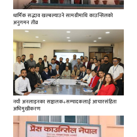
धार्मिक सद्भाव खल्बल्याउने सामग्रीमाथि काउन्सिलको
अनुगमन तीव्र
नयाँ अनलाइनका सञ्चालक÷सम्पादकलाई आचारसंहिता
अभिमुखीकरण