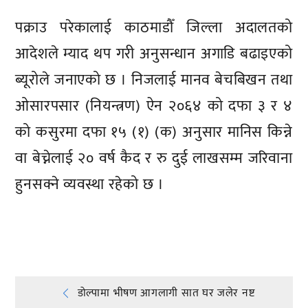
पक्राउ परेकालाई काठमाडौँ जिल्ला अदालतको
आदेशले म्याद थप गरी अनुसन्धान अगाडि बढाइएको
ब्यूरोले जनाएको छ । निजलाई मानव बेचबिखन तथा
ओसारपसार (नियन्त्रण) ऐन २०६४ को दफा ३ र ४
को कसुरमा दफा १५ (१) (क) अनुसार मानिस किन्ने
वा बेच्नेलाई २० वर्ष कैद र रु दुई लाखसम्म जरिवाना
हुनसक्ने व्यवस्था रहेको छ ।
प्रतिक्रिया दिनुहोस्
Post
डोल्पामा भीषण आगलागी सात घर जलेर नष्ट