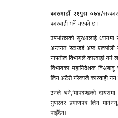
काठमाडौँ २१पुस ०७४/
सरकारल
कारवाही गर्ने भएको छ।
उपभोक्ताको सुरक्षालाई ध्यानमा
अन्तर्गत ‘स्टान्डर्ड अफ एलपीजी
नापतौल विभागले कारवाही गर्न ला
विभागका महानिर्देशक विश्वबाबु 
लिन अटेरी गरेकाले कारवाही गर्
उनले भने,‘मापदण्डको दायरामा
गुणस्तर प्रमाणपत्र लिन मानेन
पाइँदैन।