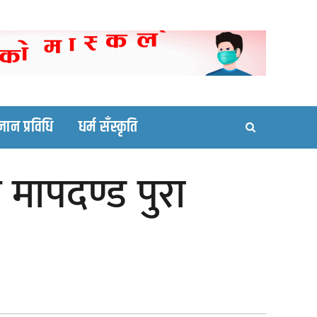
ortal site
्ञान प्रविधि
धर्म सँस्कृति
 मापदण्ड पुरा