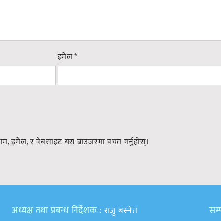
इमेल
*
नाम, इमेल, र वेबसाइट यस ब्राउजरमा बचत गर्नुहोस्।
अध्यक्ष तथा प्रबन्ध निर्देशक
: राजु बस्नेत
सम्प