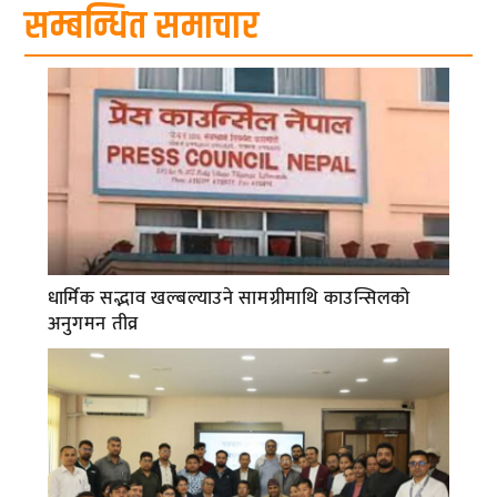
सम्बन्धित समाचार
धार्मिक सद्भाव खल्बल्याउने सामग्रीमाथि काउन्सिलको
अनुगमन तीव्र