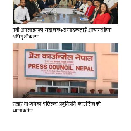
नयाँ अनलाइनका सञ्चालक÷सम्पादकलाई आचारसंहिता
अभिमुखीकरण
सञ्चार माध्यमका पछिल्ला प्रवृतिप्रति काउन्सिलको
ध्यानाकर्षण