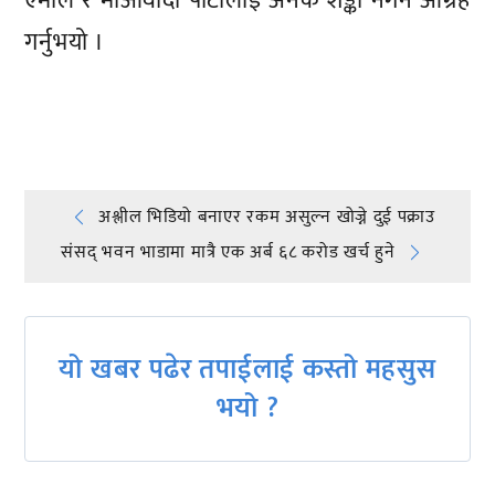
एमाले र माओवादी पार्टीलाई अनेक शङ्का नगर्न आग्रह
गर्नुभयो ।
प्रतिक्रिया दिनुहोस्
Post
अश्लील भिडियो बनाएर रकम असुल्न खोज्ने दुई पक्राउ
संसद् भवन भाडामा मात्रै एक अर्ब ६८ करोड खर्च हुने
navigation
यो खबर पढेर तपाईलाई कस्तो महसुस
भयो ?