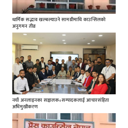
धार्मिक सद्भाव खल्बल्याउने सामग्रीमाथि काउन्सिलको
अनुगमन तीव्र
नयाँ अनलाइनका सञ्चालक÷सम्पादकलाई आचारसंहिता
अभिमुखीकरण