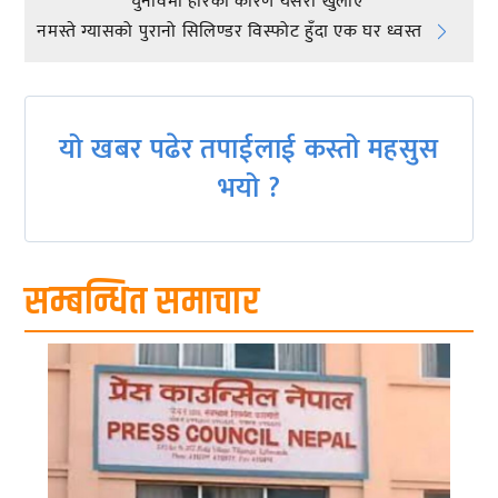
चुनावमा हारको कारण यसरी खुलाए
navigation
नमस्ते ग्यासको पुरानो सिलिण्डर विस्फोट हुँदा एक घर ध्वस्त
यो खबर पढेर तपाईलाई कस्तो महसुस
भयो ?
सम्बन्धित समाचार