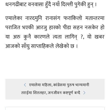
धनगढीबाट वनवासा हुँदै नयाँ दिल्ली पुगेकी हुन् ।
एमालेका नारदमुनि रानासंग फराकिलो मतान्तरमा
पराजित भएकी आरजु हारको पीडा सहन नसकेर हो
या अरु कुनै कारणले त्यता लागिन् ?, यो खबर
आजको साँघु साप्ताहिकले लेखेको छ ।
प्रतिक्रिया दिनुहोस्
Post
एमालेमा महिला, कांग्रेसमा पुरुष भाग्यमानी
तराईमा शितलहर, जनजीवन कष्टपूर्ण बन्दै
navigation