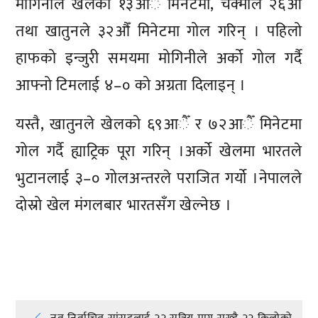
मोगिनीले खेलको १३आैँ मिनेटमा, चक्माले २६औँ
तथा खातुनले ३२औँ मिनेटमा गोल गरिन् । पहिलो
हाफको इन्जुरी समयमा मोगिनीले अर्को गोल गर्दै
आफ्नो टिमलाई ४–० को अग्रता दिलाइन् ।
यस्तै, खातुनले खेलको ६९आैँ र ७२आैँ मिनेटमा
गोल गर्दै ह्याट्रिक पूरा गरिन् ।अर्को खेलमा भारतले
भुटानलाई ३–० गोलअन्तरले पराजित गर्यो ।नेपालले
दोस्रो खेल मंगलबार भारतसँग खेल्नेछ ।
प्रतिक्रिया दिनुहोस्