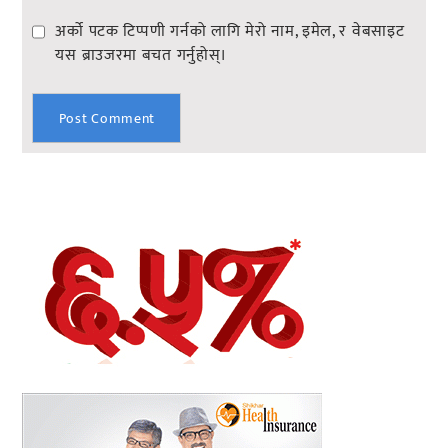
अर्को पटक टिप्पणी गर्नको लागि मेरो नाम, इमेल, र वेबसाइट
यस ब्राउजरमा बचत गर्नुहोस्।