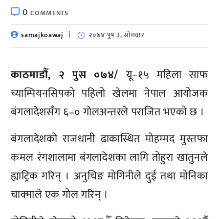
0
COMMENTS
samajkoawaj
२०७४ पुष ३, सोमवार
काठमाडौँ, २ पुस ०७४/
यू–१५ महिला साफ
च्याम्पियनसिपको पहिलो खेलमा नेपाल आयोजक
बंगलादेशसँग ६–० गोलअन्तरले पराजित भएको छ ।
बंगलादेशको राजधानी ढाकास्थित मोहम्मद मुस्तफा
कमल रंगशालामा बंगलादेशका लागि तोहुरा खातुनले
ह्याट्रिक गरिन् । अनुचिङ मोगिनीले दुई तथा मोनिका
चाक्माले एक गोल गरिन् ।