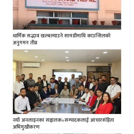
धार्मिक सद्भाव खल्बल्याउने सामग्रीमाथि काउन्सिलको
अनुगमन तीव्र
नयाँ अनलाइनका सञ्चालक÷सम्पादकलाई आचारसंहिता
अभिमुखीकरण