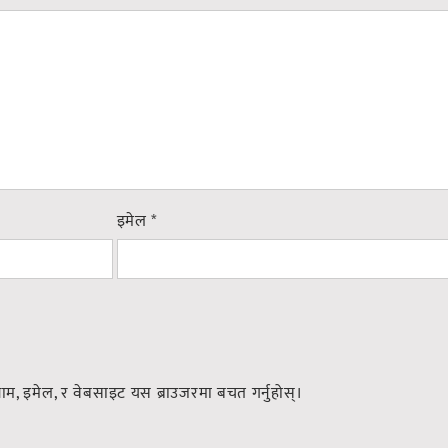
इमेल
*
नाम, इमेल, र वेबसाइट यस ब्राउजरमा बचत गर्नुहोस्।