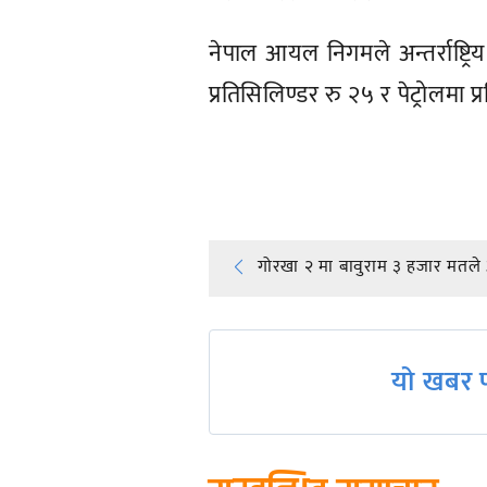
नेपाल आयल निगमले अन्तर्राष्ट्रि
प्रतिसिलिण्डर रु २५ र पेट्रोलमा प
प्रतिक्रिया दिनुहोस्
Post
गोरखा २ मा बावुराम ३ हजार मतले
navigation
यो खबर प