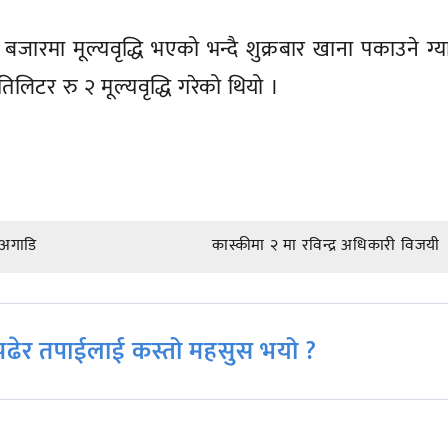
य बजारमा मूल्यवृद्धि भएको भन्दै शुक्रबार खाना पकाउने ग्
्रतिलिटर रु २ मूल्यवृद्धि गरेको थियो ।
 अगाडि
कास्कीमा २ मा रविन्द्र अधिकारी विजयी
ढेर तपाईलाई कस्तो महसुस भयो ?