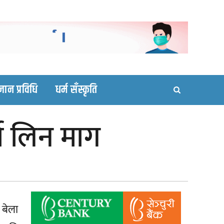
ortal site
्ञान प्रविधि
धर्म सँस्कृति
्ता लिन माग
 बेला