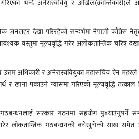
धि गरिएको भन्दै अनेरास्ववियु र अखिल(क्रान्तिकारी)ले आ
 जनलहर देखा परिरहेको सन्दर्भमा नेपाली काँग्रेस नेतृ
वश्यक वस्तुमा मूल्यवृद्धि गरेर अलोकतान्त्रिक चरित्र दे
व उत्तम अधिकारी र अनेरास्ववियुका महासचिव ऐन महरल
दार्थ र खाना पकाउने ग्यासमा गरिएको मूल्यवृद्धि तत्काल फ
गठबन्धनलाई सरकार गठनमा सहयोग पु¥याउनुपर्ने स
्धि गरेर लोकतान्त्रिक गठबन्धनको बचेखुचेको साख समेत अ