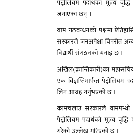
पेट्रोलियम पदार्थको मूल्य वृद्
जनाएका छन् ।
वाम गठबन्धनको पक्षमा ऐतिहासिक
सरकारले जनअपेक्षा विपरीत अत्या
विद्यार्थी संगठनको भनाइ छ ।
अखिल(क्रान्तिकारी)का महासचि
एक विज्ञप्तिमार्फत पेट्रोलियम प
लिन आग्रह गर्नुभएको छ ।
कामचलाउ सरकारले वामपन्थी 
पेट्रोलियम पदार्थको मूल्य वृद
गरेको उल्लेख गरिएको छ ।