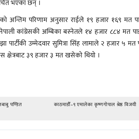
्वाचित भएका छन् ।
एको अन्तिम परिणाम अनुसार राईले १९ हजार १६९ मत प
नेपाली कांग्रेसकी अम्बिका बस्नेतले १४ हजार ८८४ मत पा
ाझा पार्टीकी उम्मेदवार सुमित्रा सिंह लामाले २ हजार ५ मत 
 क्षेत्रबाट ३९ हजार ३ मत खसेको थियो ।
बाबु पण्डित
काठमाडौँ–९ एमालेका कृष्णगोपाल श्रेष्ठ विजयी