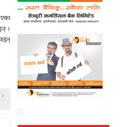
ाएका
इन् ।
पाइन्