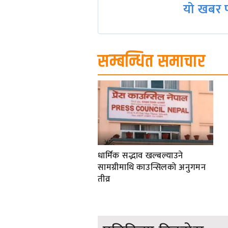
यो खबर प
सम्बन्धित समाचार
धार्मिक सद्भाव खल्बल्याउने
सामग्रीमाथि काउन्सिलको अनुगमन
तीव्र