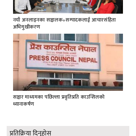
नयाँ अनलाइनका सञ्चालक÷सम्पादकलाई आचारसंहिता
अभिमुखीकरण
सञ्चार माध्यमका पछिल्ला प्रवृतिप्रति काउन्सिलको
ध्यानाकर्षण
प्रतिक्रिया दिनुहोस्