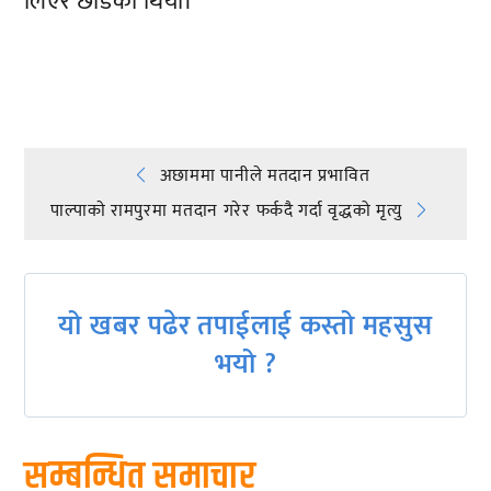
लिएर छाडेको थियो।
प्रतिक्रिया दिनुहोस्
Post
अछाममा पानीले मतदान प्रभावित
पाल्पाकाे रामपुरमा मतदान गरेर फर्कदै गर्दा वृद्धको मृत्यु
navigation
यो खबर पढेर तपाईलाई कस्तो महसुस
भयो ?
सम्बन्धित समाचार