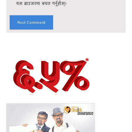
यस ब्राउजरमा बचत गर्नुहोस्।