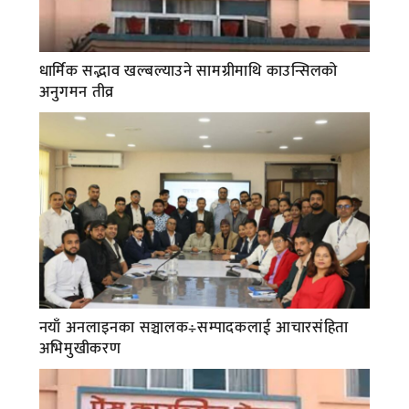
धार्मिक सद्भाव खल्बल्याउने सामग्रीमाथि काउन्सिलको
अनुगमन तीव्र
नयाँ अनलाइनका सञ्चालक÷सम्पादकलाई आचारसंहिता
अभिमुखीकरण