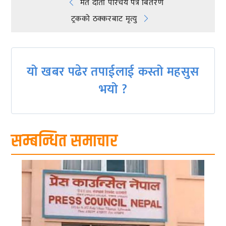
Post
मत दाता परिचय पत्र बितरण
ट्रकको ठक्करबाट मृत्यु
navigation
यो खबर पढेर तपाईलाई कस्तो महसुस
भयो ?
सम्बन्धित समाचार