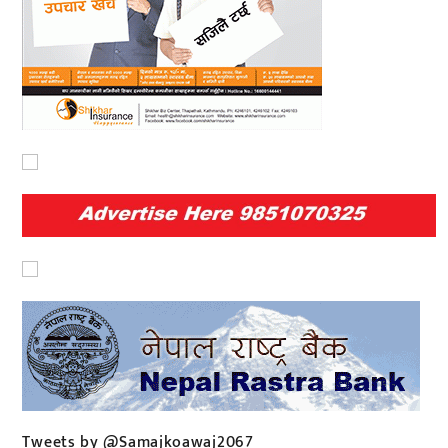
Tweets by @Samajkoawaj2067