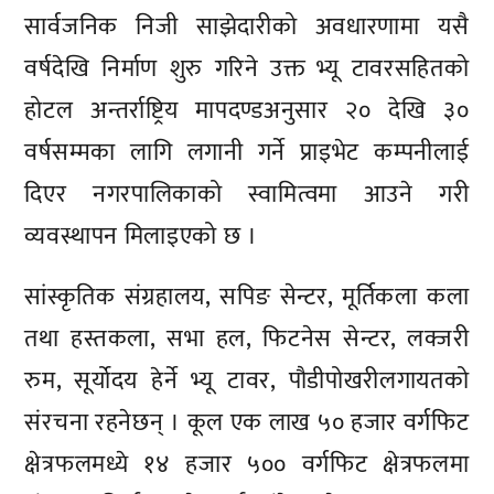
सार्वजनिक निजी साझेदारीको अवधारणामा यसै
वर्षदेखि निर्माण शुरु गरिने उक्त भ्यू टावरसहितको
होटल अन्तर्राष्ट्रिय मापदण्डअनुसार २० देखि ३०
वर्षसम्मका लागि लगानी गर्ने प्राइभेट कम्पनीलाई
दिएर नगरपालिकाको स्वामित्वमा आउने गरी
व्यवस्थापन मिलाइएको छ ।
सांस्कृतिक संग्रहालय, सपिङ सेन्टर, मूर्तिकला कला
तथा हस्तकला, सभा हल, फिटनेस सेन्टर, लक्जरी
रुम, सूर्योदय हेर्ने भ्यू टावर, पौडीपोखरीलगायतको
संरचना रहनेछन् । कूल एक लाख ५० हजार वर्गफिट
क्षेत्रफलमध्ये १४ हजार ५०० वर्गफिट क्षेत्रफलमा