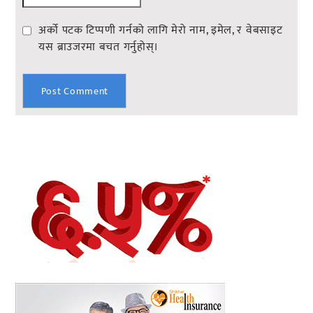
अर्को पटक टिप्पणी गर्नको लागि मेरो नाम, इमेल, र वेबसाइट
यस ब्राउजरमा बचत गर्नुहोस्।