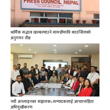
धार्मिक सद्भाव खल्बल्याउने सामग्रीमाथि काउन्सिलको
अनुगमन तीव्र
नयाँ अनलाइनका सञ्चालक÷सम्पादकलाई आचारसंहिता
अभिमुखीकरण