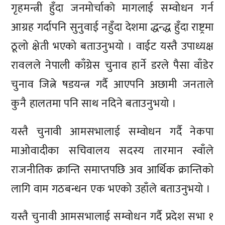
गृहमन्त्री हुँदा जनमोर्चाकाे मागलाई सम्वोधन गर्न
आग्रह गर्दापनि सुनुवाई नहुँदा देशमा द्धन्द्ध हुँदा राष्ट्रमा
ठूलो क्षेती भएको बताउनुभयो । वाईट यस्तै उपाध्यक्ष
रावलले नेपाली काँग्रेस चुनाव हार्ने डरले पैसा वाँडेर
चुनाव जित्ने षडयन्त्र गर्दै आएपनि अछामी जनताले
कुनै हालतमा पनि साथ नदिने बताउनुभयो ।
यस्तै चुनावी आमसभालाई सम्वोधन गर्दै नेकपा
माओवादीका सचिवालय सदस्य तारमान स्वाँले
राजनीतिक क्रान्ति समाप्तपछि अव आर्थिक क्रान्तिको
लागि वाम गठबन्धन एक भएको उहाँले बताउनुभयो ।
यस्तै चुनावी आमसभालाई सम्वोधन गर्दै प्रदेश सभा १