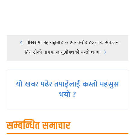
प्रतिक्रिया दिनुहोस्
Post
पाेखरामा महायज्ञबाट रु एक करोड ८० लाख संकलन
ग्रिन टीको नाममा लागुऔषधको यस्तो धन्दा
navigation
यो खबर पढेर तपाईलाई कस्तो महसुस
भयो ?
सम्बन्धित समाचार