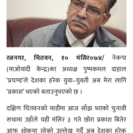
रत्ननगर, चितवन, १० मंसिर०७४/
नेकपा
(माओवादी केन्द्र)का अध्यक्ष पुष्पकमल दाहाल
‘प्रचण्ड’ले देशका हरेक युवा–युवती अब मेरा लागि
‘प्रकाश’ भएको बताउनुभएको छ ।
दक्षिण चितवनको माडीमा आज साँझ भएको चुनावी
सभामा उहाँले यही मंसिर ३ गते छोरा प्रकाश बितेर
आफू शोकमा रहेको उल्लेख गर्दै अब देशका हरेक