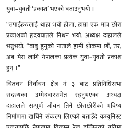
युवा–युवती ‘प्रकाश’ भएको बताउनुभयो ।
“तपाईंहरुलाई थाहा भयो होला, हाम्रा एक मात्र छोरा
प्रकाशको हृदयघातले निधन भयो, अध्यक्ष दाहालले
भन्नुभयो, “बाबु हुनुको नाताले हामी शोकमा छौँ, तर,
अब मेरा लागि नेपालका प्रत्येक युवा–युवती प्रकाश
हुन् ।”
चितवन निर्वाचन क्षेत्र नं ३ बाट प्रतिनिधिसभा
सदस्यका उम्मेदवारसमेत रहनुभएका अध्यक्ष
दाहालले सम्पूर्ण जीवन तिनै छोराछोरीको भविष्य
निर्माणमा खर्चिने संकल्प लिएको बताउँदै कम्युनिस्ट
एकतापछि नेपालमा विकास रेल इन्जिनको गतिमा