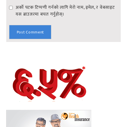
अर्को पटक टिप्पणी गर्नको लागि मेरो नाम, इमेल, र वेबसाइट
यस ब्राउजरमा बचत गर्नुहोस्।