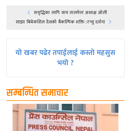
Post
समृद्धिका लागि वाम तालमेलः अध्यक्ष ओली
साझा बिबेकशिल देशकाे बैकल्पिक शक्ति :रन्जु दर्शना
navigation
यो खबर पढेर तपाईलाई कस्तो महसुस
भयो ?
सम्बन्धित समाचार