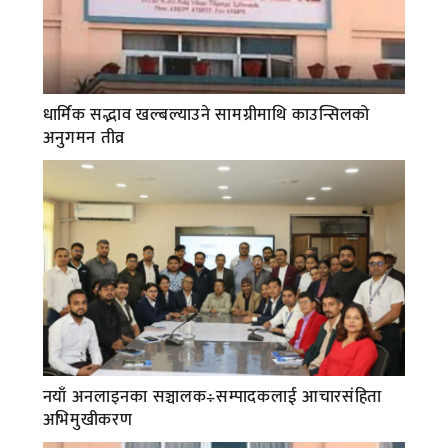
धार्मिक सद्भाव खल्बल्याउने सामग्रीमाथि काउन्सिलको
अनुगमन तीव्र
नयाँ अनलाइनका सञ्चालक÷सम्पादकलाई आचारसंहिता
अभिमुखीकरण