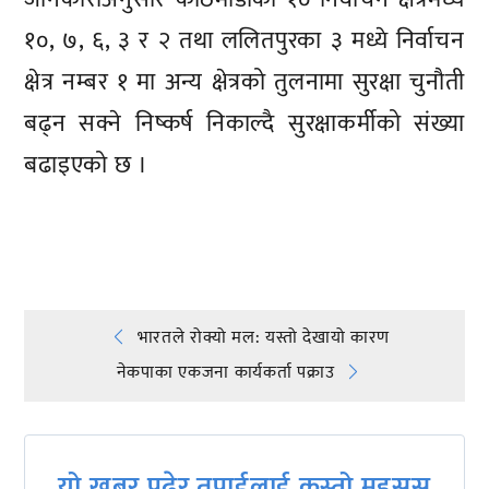
१०, ७, ६, ३ र २ तथा ललितपुरका ३ मध्ये निर्वाचन
क्षेत्र नम्बर १ मा अन्य क्षेत्रको तुलनामा सुरक्षा चुनौती
बढ्न सक्ने निष्कर्ष निकाल्दै सुरक्षाकर्मीको संख्या
बढाइएको छ ।
प्रतिक्रिया दिनुहोस्
Post
भारतले रोक्यो मल: यस्तो देखायो कारण
नेकपाका एकजना कार्यकर्ता पक्राउ
navigation
यो खबर पढेर तपाईलाई कस्तो महसुस