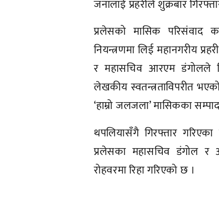
जनालाई प्रहरीले शुक्रबार गिरफ्त
प्रलेसको मासिक परिसंवाद का
नियन्त्रणमा लिई महानगरीय प्रहर
र महासचिव आरएम डंगोलले विज
लेखकीय स्वतन्त्रताविपरीत भएक
‘हाम्रो जलजला’ मासिकका सम्पादक
थपलियासँगै गिरफ्तार गरिएका 
प्रलेसका महासचिव डंगोल र अन
रोहवरमा रिहा गरिएको छ ।
प्रतिक्रिया दिनुहोस्