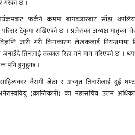
ार गरेको छ ।
र्यक्रमबाट फर्कने क्रममा बागबजारबाट साँझ थपलिय
ी परिसर टेकुमा राखिएको छ । प्रलेसका अध्यक्ष मातृका प
्ञप्ति जारी गरी विनाकारण लेखकलाई नियन्त्रणमा ल
ो जनाउँदै तिनलाई तत्काल रिहा गर्न माग गरिएको छ । थ
 पनि हुनुहुन्छ ।
साहित्यकार वैरागी जेठा र अच्युत तिवारीलाई दुई घण्
ेरास्ववियु (क्रान्तिकारी) का महासचिव उत्तम अधिका