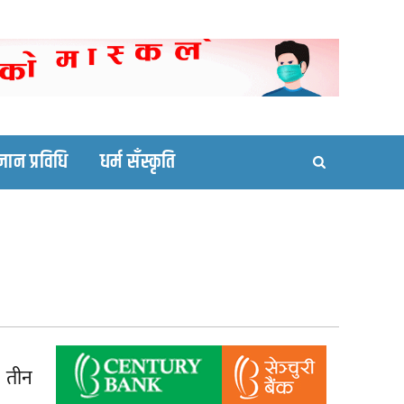
ortal site
्ञान प्रविधि
धर्म सँस्कृति
त तीन