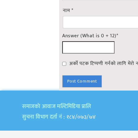
नाम
*
Answer (What is 0 + 12)
*
अर्को पटक टिप्पणी गर्नको लागि मेरो 
समाजकाे आवाज मल्टिमिडिया प्रालि
सुचना विभाग दर्ता नं
: १८४/०७३/७४