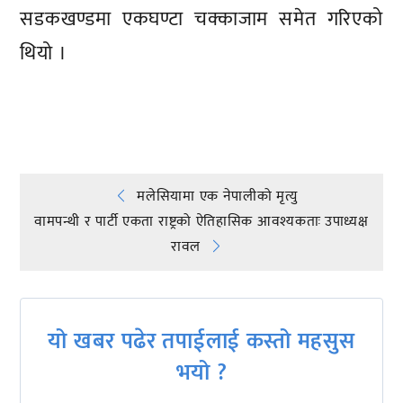
सडकखण्डमा एकघण्टा चक्काजाम समेत गरिएको
थियो ।
प्रतिक्रिया दिनुहोस्
Post
मलेसियामा एक नेपालीको मृत्यु
वामपन्थी र पार्टी एकता राष्ट्रको ऐतिहासिक आवश्यकताः उपाध्यक्ष
navigation
रावल
यो खबर पढेर तपाईलाई कस्तो महसुस
भयो ?