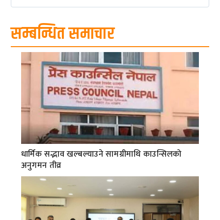
सम्बन्धित समाचार
धार्मिक सद्भाव खल्बल्याउने सामग्रीमाथि काउन्सिलको
अनुगमन तीव्र