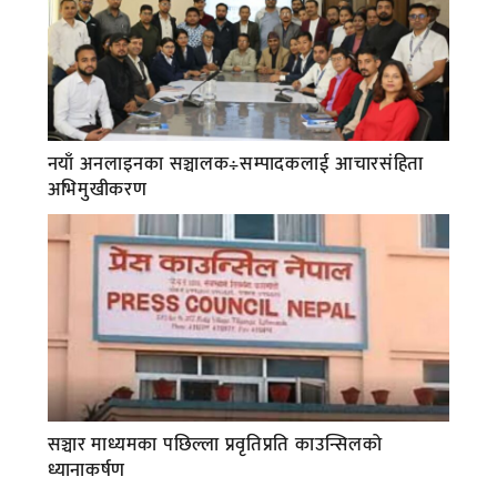
नयाँ अनलाइनका सञ्चालक÷सम्पादकलाई आचारसंहिता
अभिमुखीकरण
सञ्चार माध्यमका पछिल्ला प्रवृतिप्रति काउन्सिलको
ध्यानाकर्षण