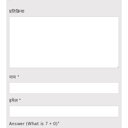
प्रतिक्रिया
नाम
*
इमेल
*
Answer (What is 7 + 0)
*