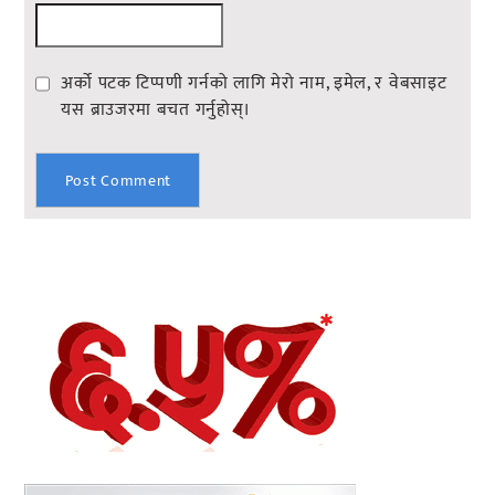
अर्को पटक टिप्पणी गर्नको लागि मेरो नाम, इमेल, र वेबसाइट
यस ब्राउजरमा बचत गर्नुहोस्।