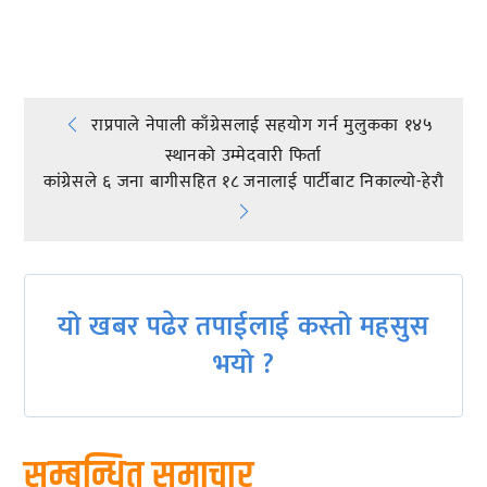
प्रतिक्रिया दिनुहोस्
Post
राप्रपाले नेपाली काँग्रेसलाई सहयोग गर्न मुलुकका १४५
स्थानको उम्मेदवारी फिर्ता
navigation
कांग्रेसले ६ जना बागीसहित १८ जनालाई पार्टीबाट निकाल्यो-हेराै
यो खबर पढेर तपाईलाई कस्तो महसुस
भयो ?
सम्बन्धित समाचार