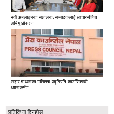
नयाँ अनलाइनका सञ्चालक÷सम्पादकलाई आचारसंहिता
अभिमुखीकरण
सञ्चार माध्यमका पछिल्ला प्रवृतिप्रति काउन्सिलको
ध्यानाकर्षण
प्रतिक्रिया दिनुहोस्