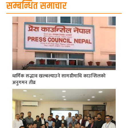
सम्बन्धित समाचार
धार्मिक सद्भाव खल्बल्याउने सामग्रीमाथि काउन्सिलको
अनुगमन तीव्र