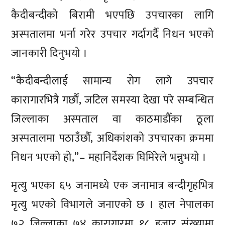
कैदीबन्दीको बिरामी भएपछि उपचारका लागि
अस्पतालमा भर्ना गरेर उपचार गर्दागर्दै निधन भएको
जानकारी दिनुभयो ।
“कैदीबन्दीलाई सामान्य रोग लागे उपचार
कारागारभित्रै गर्छौं, जटिल समस्या देखा परे सम्बन्धित
जिल्लाका अस्पताल वा काठमाडौँका ठूला
अस्पतालमा पठाउँछौँ, अधिकांशको उपचारका क्रममा
निधन भएको हो,”– महानिर्देशक घिमिरेले भन्नुभयो ।
मृत्यु भएका ६५ जनामध्ये एक जनामात्र बन्दीगृहभित्र
मृत्यु भएको विभागले जनाएको छ । हाल नेपालका
७२ जिल्लाका ७४ कारागारमा १८ हजार संख्यामा