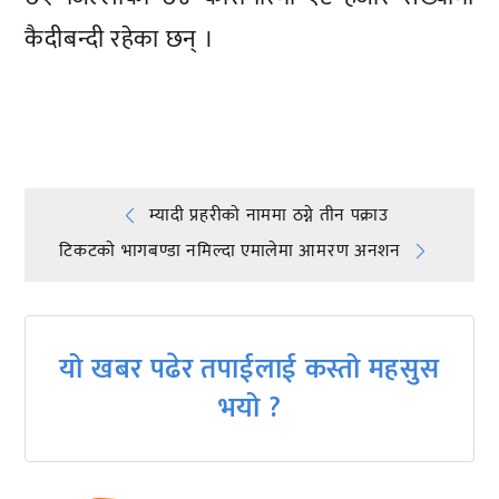
कैदीबन्दी रहेका छन् ।
प्रतिक्रिया दिनुहोस्
Post
म्यादी प्रहरीकाे नाममा ठग्ने तीन पक्राउ
टिकटकाे भागबण्डा नमिल्दा एमालेमा आमरण अनशन
navigation
यो खबर पढेर तपाईलाई कस्तो महसुस
भयो ?