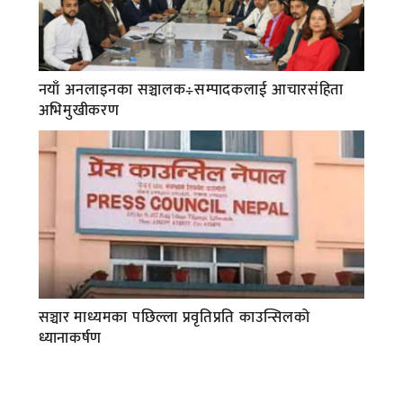
नयाँ अनलाइनका सञ्चालक÷सम्पादकलाई आचारसंहिता
अभिमुखीकरण
सञ्चार माध्यमका पछिल्ला प्रवृतिप्रति काउन्सिलको
ध्यानाकर्षण