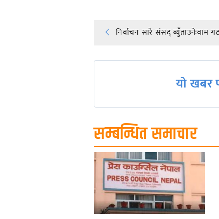
Post
निर्वाचन सारे संसद् ब्युँताउनेःवाम 
navigation
यो खबर प
सम्बन्धित समाचार