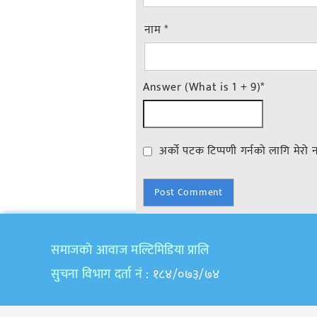
नाम
*
Answer (What is 1 + 9)
*
अर्को पटक टिप्पणी गर्नको लागि मेरो 
समाजकाे आवाज मल्टिमिडिया प्रालि
सुचना विभाग दर्ता नं
: १८४/०७३/७४