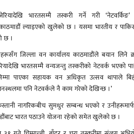
जेरियादेखि भारतसम्मै तस्करी गर्ने गरी ‘नेटवर्किङ’
रा काठमाडौं ल्याइएको खुलेको छ । यसमा भारतीय र पाकिस
ो छ ।
काहरूसँग जिल्ला वन कार्यालय काठमाडौंले बयान लिने क
रियादेखि भारतसम्मै वन्यजन्तु तस्करीको नेटवर्क भएको पा
 जिम्मा पाएका सहायक वन अधिकृत उत्सव थापाले बिह
ानस्थलमा पनि नेटवर्कले नै काम गरेको देखिन्छ ।’
किस्तानी नागरिकबीच सुमधुर सम्बन्ध भएको र उनीहरूमार्
ठमाडौंबाट भारत पठाउने योजना रहेको समेत खुलेको छ ।
३१ गते चिम्पान्जी, बाँदर र चरा तस्करीमा संलग्न अभि