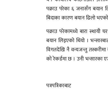
पक्राउ परेका ६ जनासँग बयान ल
बिदाका कारण बयान ढिलो भएको
पक्राउ परेकामध्ये बारा स्थायी
बयान लिइएको थियो । भन्सारबाट 
विगतदेखि नै वन्यजन्तु तस्करीमा स
को रेकर्डमा छ । उनी भन्सारका ए
पत्रपत्रिकाबाट
प्रतिक्रिया दिनुहोस्