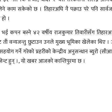
िने काम सकेको छ । तिहारअघि नै पक्राउ परे पनि सार्
 हो ।
 घर भई कपन बस्ने ४२ वर्षीय राजकुमार तिवारीसँग तिहारअ
ती वन्यजन्तु छुटाउन उनले मुख्य भूमिका खेलेका थिए ।
हयोग गर्ने गरेको प्रहरीको केन्द्रीय अनुसन्धान ब्युरो (सी
जेन्ट हुन् ।, यो खबर आजको कान्तिपुरमा छ ।