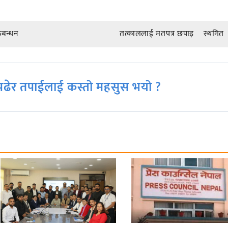
गठबन्धन
तत्काललाई मतपत्र छपाइ स्थगित
ढेर तपाईलाई कस्तो महसुस भयो ?