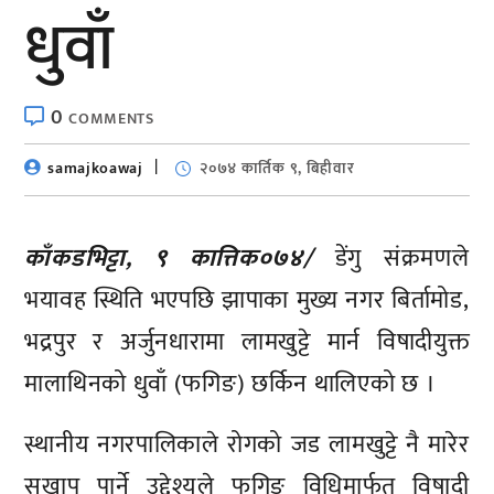
धुवाँ
0
COMMENTS
samajkoawaj
२०७४ कार्तिक ९, बिहीवार
काँकडभिट्टा, ९ कात्तिक०७४/
डेंगु संक्रमणले
भयावह स्थिति भएपछि झापाका मुख्य नगर बिर्तामोड,
भद्रपुर र अर्जुनधारामा लामखुट्टे मार्न विषादीयुक्त
मालाथिनको धुवाँ (फगिङ) छर्किन थालिएको छ ।
स्थानीय नगरपालिकाले रोगको जड लामखुट्टे नै मारेर
सखाप पार्ने उद्देश्यले फगिङ विधिमार्फत विषादी