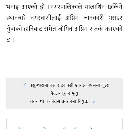
भनाइ आएको हो ।नगरपालिकाले मालाथिन छर्किने
स्थानबारे नगरवासीलाई अग्रिम जानकारी गराएर
धुँवाको हानिबाट समेत जोगिन अग्रिम सतर्क गराएको
छ ।
प्रतिक्रिया दिनुहोस्
Post
वसुन्धारामा बस र ट्याक्सी एक अापसमा जुद्धा
पैदलयात्रुको मृत्यु
navigation
गगन थापा कांग्रेस प्रवक्तामा नियुक्त