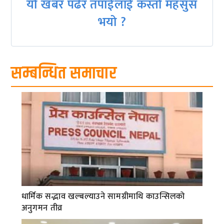
यो खबर पढेर तपाईलाई कस्तो महसुस
भयो ?
सम्बन्धित समाचार
धार्मिक सद्भाव खल्बल्याउने सामग्रीमाथि काउन्सिलको
अनुगमन तीव्र