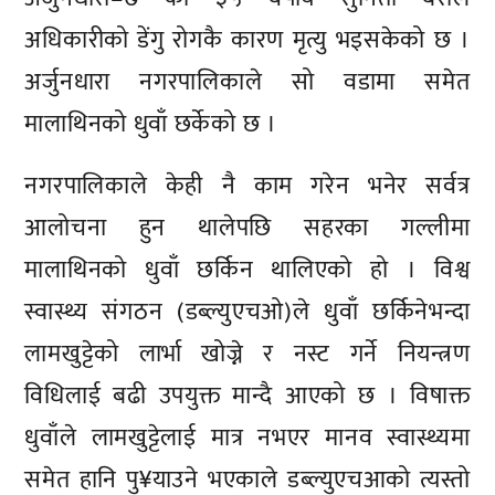
अधिकारीको डेंगु रोगकै कारण मृत्यु भइसकेको छ ।
अर्जुनधारा नगरपालिकाले सो वडामा समेत
मालाथिनको धुवाँ छर्केको छ ।
नगरपालिकाले केही नै काम गरेन भनेर सर्वत्र
आलोचना हुन थालेपछि सहरका गल्लीमा
मालाथिनको धुवाँ छर्किन थालिएको हो । विश्व
स्वास्थ्य संगठन (डब्ल्युएचओ)ले धुवाँ छर्किनेभन्दा
लामखुट्टेको लार्भा खोज्ने र नस्ट गर्ने नियन्त्रण
विधिलाई बढी उपयुक्त मान्दै आएको छ । विषाक्त
धुवाँले लामखुट्टेलाई मात्र नभएर मानव स्वास्थ्यमा
समेत हानि पु¥याउने भएकाले डब्ल्युएचआको त्यस्तो