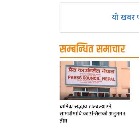
यो खबर प
सम्बन्धित समाचार
धार्मिक सद्भाव खल्बल्याउने
सामग्रीमाथि काउन्सिलको अनुगमन
तीव्र