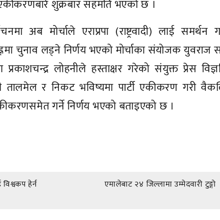
र्टी एकीकरणबारे शुक्रबार सहमति भएको छ ।
ाचनमा अब मोर्चाले एराप्रपा (राष्ट्रवादी) लाई समर्थन गर
्नमा चुनाव लड्ने निर्णय भएको मोर्चाका संयोजक युवरा
डा प्रकाशचन्द्र लोहनीले हस्ताक्षर गरेको संयुक्त प्रेस विज्ञप
 तालमेल र निकट भविष्यमा पार्टी एकीकरण गरी वैकल
ार्टी एकीकरणसमेत गर्ने निर्णय भएको बताइएको छ ।
विश्वकप हेर्न
एमालेबाट २४ जिल्लामा उम्मेदवारी टुङ्गो