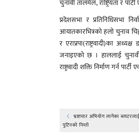
चुनावी तालमेल, राष्ट्रियता र पा
प्रदेशसभा र प्रतिनिधिसभा निर्व
आयातकारभित्रको हलो चुनाव चिह
र एराप्रपा(राष्ट्रवादी)का अध्यक्ष 
जनाइएको छ । हाललाई चुनावी
राष्ट्रवादी शक्ति निर्माण गर्न प
प्रतिक्रिया दिनुहोस्
Post
भ्रष्टाचार अभियोग लागेका ब्लाटरलाई 
पुटिनको निम्ताे
navigation