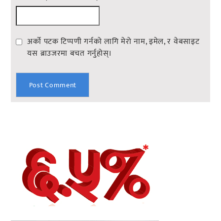
अर्को पटक टिप्पणी गर्नको लागि मेरो नाम, इमेल, र वेबसाइट
यस ब्राउजरमा बचत गर्नुहोस्।