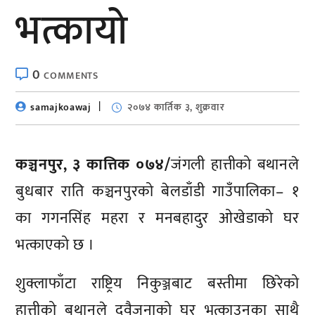
भत्कायो
0
COMMENTS
samajkoawaj
२०७४ कार्तिक ३, शुक्रवार
कञ्चनपुर, ३ कात्तिक ०७४/
जंगली हात्तीको बथानले
बुधबार राति कञ्चनपुरको बेलडाँडी गाउँपालिका– १
का गगनसिंह महरा र मनबहादुर ओखेडाको घर
भत्काएको छ ।
शुक्लाफाँटा राष्ट्रिय निकुञ्जबाट बस्तीमा छिरेको
हात्तीको बथानले दुवैजनाको घर भत्काउनुका साथै