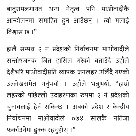
बाबुरामलगायत अन्य नेतृत्व पनि माओवादीकै
आन्दोलनमा समाहित हुन आउँछन् । त्यो मलाई
विश्वास छ ।”
हालै सम्पन्न २ नं प्रदेशको निर्वाचनमा माओवादीले
सन्तोषजनक जित हासिल गरेको बताउँदै उहाँले
देशैभरि माओवादीप्रति व्यापक जनलहर उर्लिंदै गएको
उल्लेखसमेत गर्नुभयो । उहाँले भन्नुभयो, “हाम्रो
लहरको पछिल्लो उदाहरणका रुपमा २ नं प्रदेशको
चुनावलाई हेर्न सकिन्छ । अबको प्रदेश र केन्द्रीय
निर्वाचनमा माओवादीले ०७४ सालकै नतिजा
फर्काउनेमा ढुक्क रहनुहोस् ।”