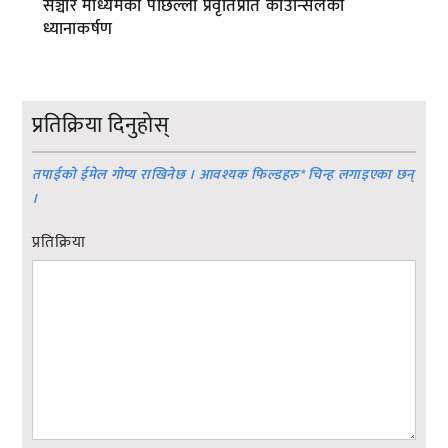
सञ्चार माध्यमका पछिल्ला प्रवृतिप्रति काउन्सिलको
ध्यानाकर्षण
प्रतिक्रिया दिनुहोस्
तपाईको ईमेल गोप्य राखिनेछ । आवश्यक फिल्डहरु
*
चिन्ह लगाइएका छन्
।
प्रतिक्रिया