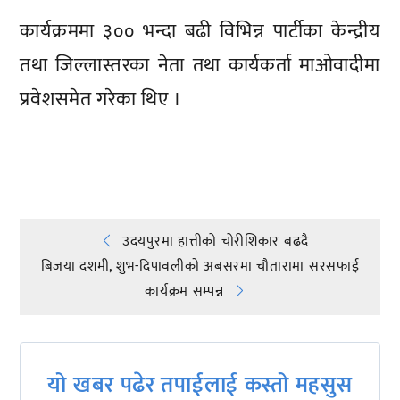
कार्यक्रममा ३०० भन्दा बढी विभिन्न पार्टीका केन्द्रीय
तथा जिल्लास्तरका नेता तथा कार्यकर्ता माओवादीमा
प्रवेशसमेत गरेका थिए ।
प्रतिक्रिया दिनुहोस्
Post
उदयपुरमा हात्तीको चोरीशिकार बढदै
बिजया दशमी, शुभ-दिपावलीकाे अबसरमा चाैतारामा सरसफाई
navigation
कार्यक्रम सम्पन्न
यो खबर पढेर तपाईलाई कस्तो महसुस