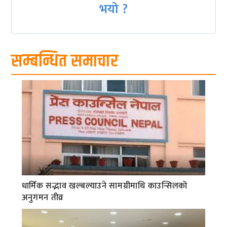
भयो ?
सम्बन्धित समाचार
धार्मिक सद्भाव खल्बल्याउने सामग्रीमाथि काउन्सिलको
अनुगमन तीव्र