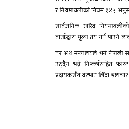
र नियमावलीको नियम १४५ अनुसार ख
सार्वजनिक खरिद नियमावलीको
वार्ताद्धारा मूल्य तय गर्न पाउने व्
तर अर्थ मन्त्रालयले भने नेपाली स
उठ्दैन भन्ने निष्कर्षसहित फास्
प्रदायकसँग दरभाउ लिँदा भ्रष्ट
प्रतिक्रिया दिनुहोस्