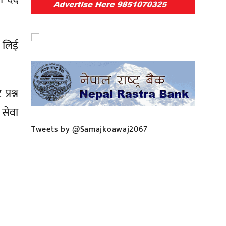
।
 लिई
्रश्न
 सेवा
Tweets by @Samajkoawaj2067