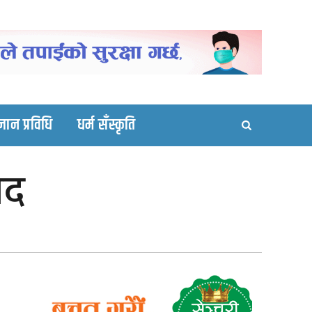
ortal site
्ञान प्रविधि
धर्म सँस्कृति
ाद