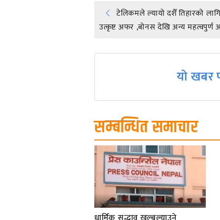
Post
टेलिकमले ल्यायो दशैँ तिहारको लाग
उत्कृष्ट अफर ,बोनस देखि अन्य महत्वपुर्
navigation
यो खबर प
सम्बन्धित समाचार
धार्मिक सद्भाव खल्बल्याउने