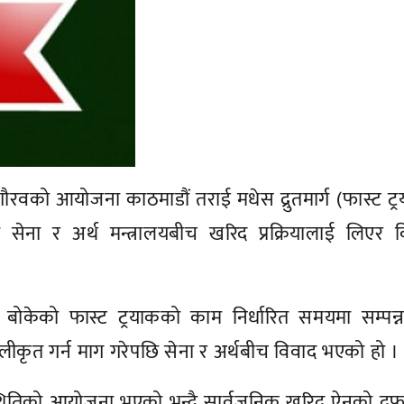
िय गौरवको आयोजना काठमाडौं तराई मधेस द्रुतमार्ग (फास्ट ट्
ी सेना र अर्थ मन्त्रालयबीच खरिद प्रक्रियालाई लिएर 
बोकेको फास्ट ट्रयाकको काम निर्धारित समयमा सम्पन्न
लीकृत गर्न माग गरेपछि सेना र अर्थबीच विवाद भएको हो ।
िस्थितिको आयोजना भएको भन्दै सार्वजनिक खरिद ऐनको द