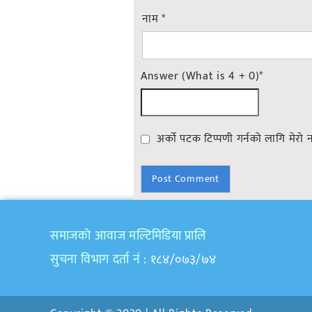
नाम
*
Answer (What is 4 + 0)
*
अर्को पटक टिप्पणी गर्नको लागि मेरो 
समाजकाे आवाज मल्टिमिडिया प्रालि
सुचना विभाग दर्ता नं
: १८४/०७३/७४