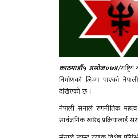
काठमाडौं५ असाेज०७४/
राष्ट्र
निर्माणको जिम्मा पाएको नेपाल
देखिएको छ ।
नेपाली सेनाले रणनीतिक महत्व 
सार्वजनिक खरिद प्रक्रियालाई सर
सेनाले फास्ट ट्रयाक विशेष पर