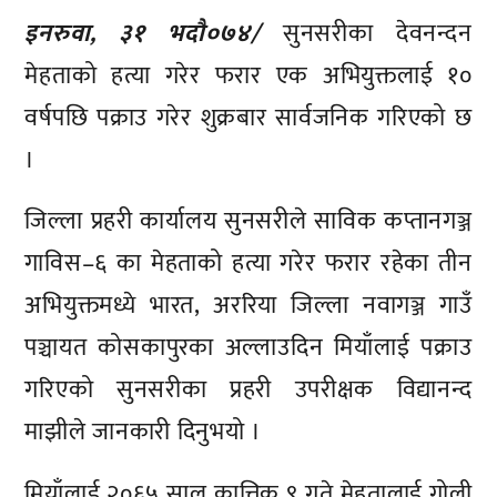
इनरुवा, ३१ भदौ०७४/
सुनसरीका देवनन्दन
मेहताको हत्या गरेर फरार एक अभियुक्तलाई १०
वर्षपछि पक्राउ गरेर शुक्रबार सार्वजनिक गरिएको छ
।
जिल्ला प्रहरी कार्यालय सुनसरीले साविक कप्तानगञ्ज
गाविस–६ का मेहताको हत्या गरेर फरार रहेका तीन
अभियुक्तमध्ये भारत, अररिया जिल्ला नवागञ्ज गाउँ
पञ्चायत कोसकापुरका अल्लाउदिन मियाँलाई पक्राउ
गरिएको सुनसरीका प्रहरी उपरीक्षक विद्यानन्द
माझीले जानकारी दिनुभयो ।
मियाँलाई २०६५ साल कात्तिक ९ गते मेहतालाई गोली