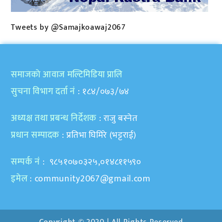
Tweets by @Samajkoawaj2067
समाजकाे आवाज मल्टिमिडिया प्रालि
सुचना विभाग दर्ता नं
: १८४/०७३/७४
अध्यक्ष तथा प्रबन्ध निर्देशक
: राजु बस्नेत
प्रधान सम्पादक
: प्रतिभा घिमिरे (भट्टराई)
सम्पर्क नं
: ९८५१०७०३२५,०१४८११५९०
इमेल
:
community2067@gmail.com