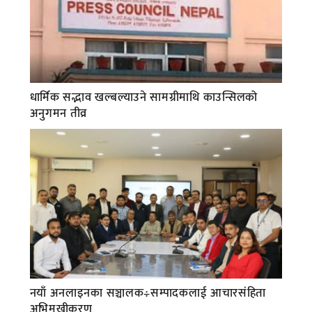
धार्मिक सद्भाव खल्बल्याउने सामग्रीमाथि काउन्सिलको
अनुगमन तीव्र
नयाँ अनलाइनका सञ्चालक÷सम्पादकलाई आचारसंहिता
अभिमुखीकरण