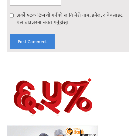
अर्को पटक टिप्पणी गर्नको लागि मेरो नाम, इमेल, र वेबसाइट
यस ब्राउजरमा बचत गर्नुहोस्।