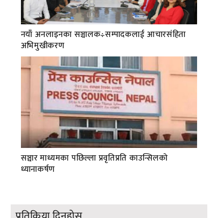
नयाँ अनलाइनका सञ्चालक÷सम्पादकलाई आचारसंहिता
अभिमुखीकरण
सञ्चार माध्यमका पछिल्ला प्रवृतिप्रति काउन्सिलको
ध्यानाकर्षण
प्रतिक्रिया दिनुहोस्