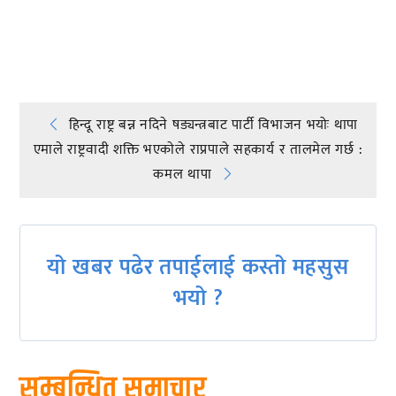
प्रतिक्रिया दिनुहोस्
Post
हिन्दू राष्ट्र बन्न नदिने षड्यन्त्रबाट पार्टी विभाजन भयोः थापा
एमाले राष्ट्रवादी शक्ति भएकाेले राप्रपाले सहकार्य र तालमेल गर्छ :
navigation
कमल थापा
यो खबर पढेर तपाईलाई कस्तो महसुस
भयो ?
सम्बन्धित समाचार